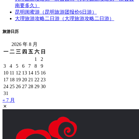
南要多久）
昆明闺蜜游（昆明旅游团报价6日游）
大理旅游攻略二日游（大理旅游攻略二日游）
旅游日历
2026 年 8 月
一
二
三
四
五
六
日
1
2
3
4
5
6
7
8
9
10
11
12
13
14
15
16
17
18
19
20
21
22
23
24
25
26
27
28
29
30
31
« 7 月