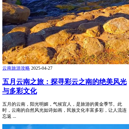
云南旅游攻略
2025-04-27
五月云南之旅：探寻彩云之南的绝美风光
与多彩文化
五月的云南，阳光明媚，气候宜人，是旅游的黄金季节。此
时，云南的自然风光如诗如画，民族文化丰富多彩，让人流连
忘返 ...