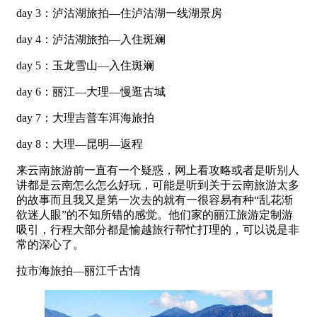
day 3：泸沽湖旅拍—住泸沽湖一线湖景房
day 4：泸沽湖旅拍—入住斑斓
day 5：玉龙雪山—入住斑斓
day 6：丽江—大理—慢逛古城
day 7：大理吉普车洱海旅拍
day 8：大理—昆明—返程
来云南旅游前一直有一个疑惑，网上看攻略或者是听别人
讲都是云南怎么怎么好玩，可能是听到关于云南旅游太多
的故事而且我又是第一次去的就有一很容易有种“乱花渐
欲迷人眼”的不知所错的感觉。他们家的丽江旅游定制游
吸引，行程大部分都是愉越旅行帮忙打理的，可以说是非
常的深心了。
拉市海旅拍—丽江千古情