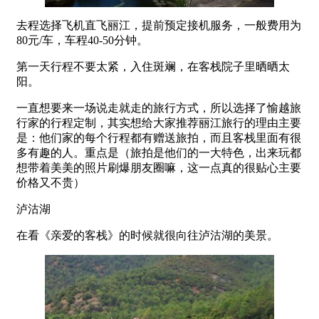
去程选择飞机直飞丽江，提前预定接机服务，一般费用为
80元/车，车程40-50分钟。
第一天行程不要太紧，入住斑斓，在客栈院子里晒晒太
阳。
一直想要来一场说走就走的旅行方式，所以选择了愉越旅
行家的行程定制，其实想给大家推荐丽江旅行的理由主要
是：他们家的每个行程都有赠送旅拍，而且客栈里面有很
多有趣的人。重点是（旅拍是他们的一大特色，出来玩都
想带着美美的照片刷爆朋友圈嘛，这一点真的很贴心主要
价格又不贵）
泸沽湖
在看《亲爱的客栈》的时候就很向往泸沽湖的美景。