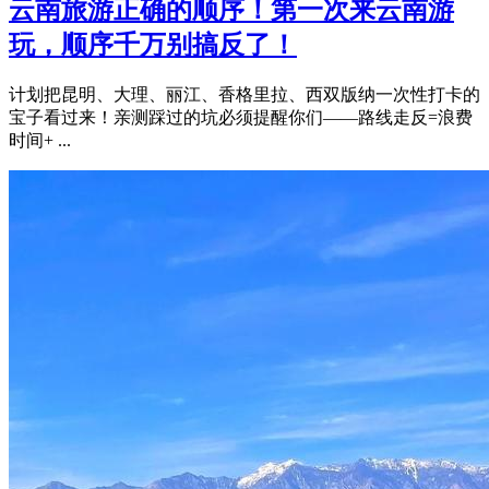
云南旅游正确的顺序！第一次来云南游
玩，顺序千万别搞反了！
计划把昆明、大理、丽江、香格里拉、西双版纳一次性打卡的
宝子看过来！亲测踩过的坑必须提醒你们——路线走反=浪费
时间+ ...