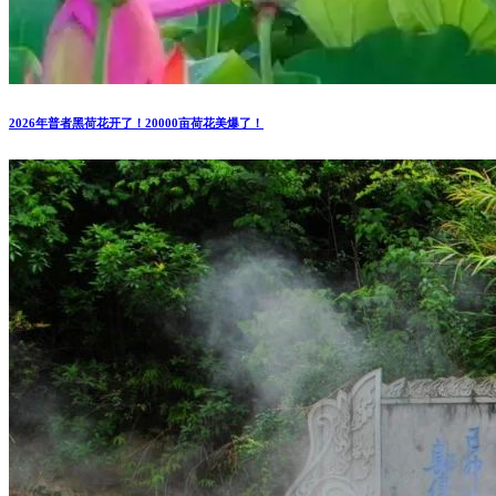
2026年普者黑荷花开了！20000亩荷花美爆了！