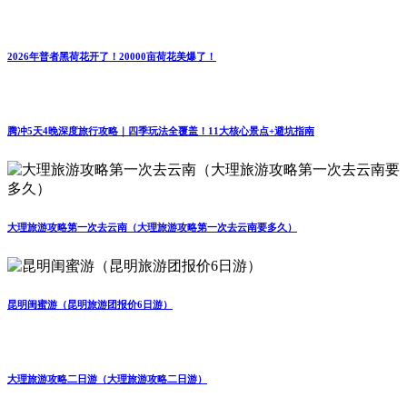
2026年普者黑荷花开了！20000亩荷花美爆了！