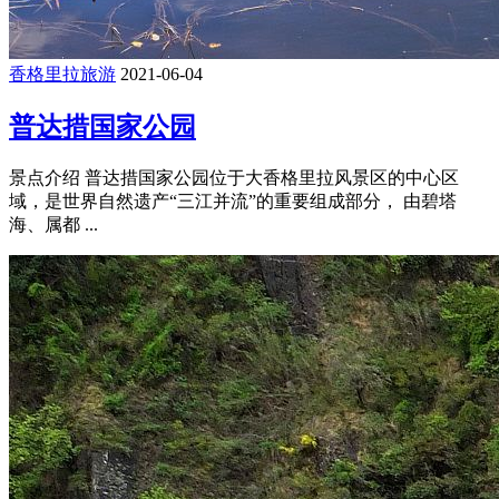
香格里拉旅游
2021-06-04
普达措国家公园
景点介绍 普达措国家公园位于大香格里拉风景区的中心区
域，是世界自然遗产“三江并流”的重要组成部分， 由碧塔
海、属都 ...