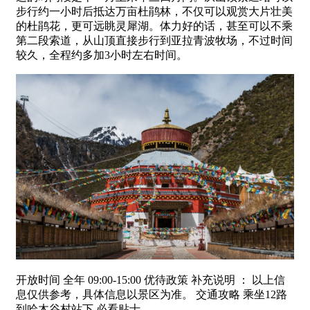
步行约一小时后抵达万亩杜鹃林，不仅可以观赏大片壮美
的杜鹃花，更可远眺灵犀湖。体力好的话，甚至可以不乘
第二段索道，从山顶直接步行到亚拉青波牧场，不过时间
较久，全程约多加3小时左右时间。
开放时间 全年 09:00-15:00 优待政策 补充说明 ： 以上信
息仅供参考，具体信息以景区为准。 交通攻略 乘坐12路
到哈木谷村站下 必看贴士