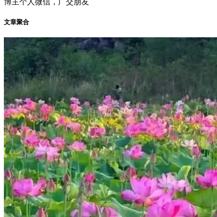
博主个人微信，广交朋友
文章聚合