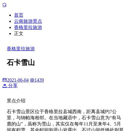
首页
云南旅游景点
香格里拉旅游
正文
香格里拉旅游
石卡雪山
2021-06-04
1439
分享
景点介绍
石卡雪山景区位于香格里拉县城西南，距离县城约7公
里，与纳帕海相邻。在当地藏语中，石卡雪山意为“有马
鹿的山”，虽称为雪山，其实仅在每年11月至来年4、5月
间有积雪，其余时间则是山岩露出，不过山间低矮处则草