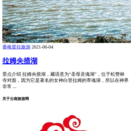
香格里拉旅游
2021-06-04
拉姆央措湖
景点介绍 拉姆央措湖，藏语意为“圣母灵魂湖”，位于松赞林
寺对面，因为它是著名的女神白登拉姆的寄魂湖，所以在神界
非常 ...
关于云南旅游网