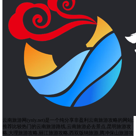
大理旅游攻略二日游（大理旅游攻略二日游）
云南旅游标签
丽江
丽江旅游
丽江旅游攻略
丽江旅
丽江古城
云南旅游
云
游景点
云南丽江
云南小吃
云南