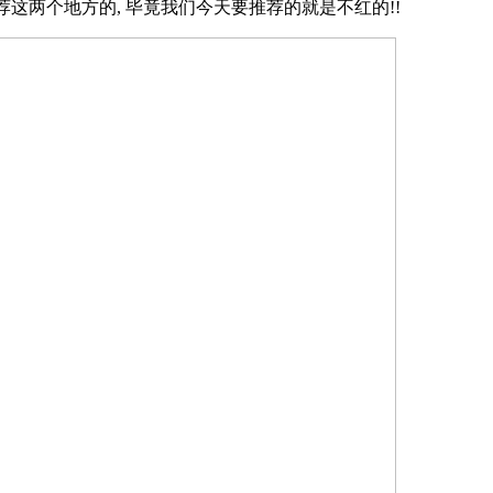
荐这两个地方的, 毕竟我们今天要推荐的就是不红的!!