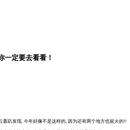
你一定要去看看！
云轰趴发现, 今年好像不是这样的, 因为还有两个地方也挺火的!!