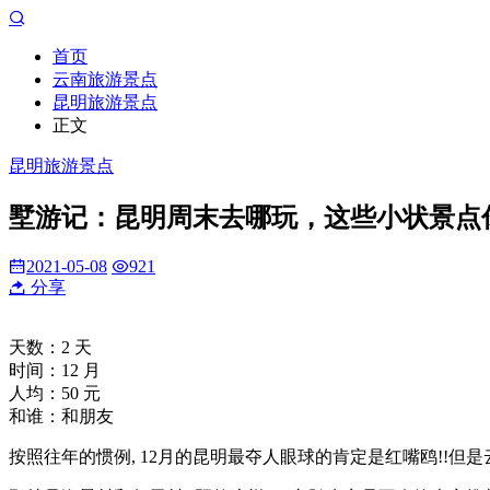
首页
云南旅游景点
昆明旅游景点
正文
昆明旅游景点
墅游记：昆明周末去哪玩，这些小状景点
2021-05-08
921
分享
天数：2 天
时间：12 月
人均：50 元
和谁：和朋友
按照往年的惯例, 12月的昆明最夺人眼球的肯定是红嘴鸥!!但是