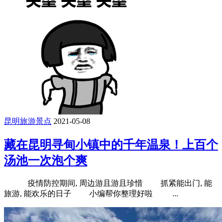
昆明旅游景点
2021-05-08
藏在昆明寻甸小镇中的千年温泉！上百个
汤池一次泡个爽
疫情防控期间, 周边游且游且珍惜 抓紧能出门, 能
旅游, 能欢乐的日子 小编帮你整理好啦 ...