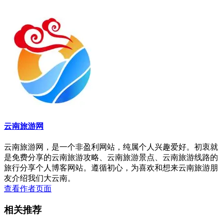
云南旅游网
云南旅游网，是一个非盈利网站，纯属个人兴趣爱好。初衷就
是免费分享的云南旅游攻略、云南旅游景点、云南旅游线路的
旅行分享个人博客网站。遵循初心，为喜欢和想来云南旅游朋
友介绍我们大云南。
查看作者页面
相关推荐