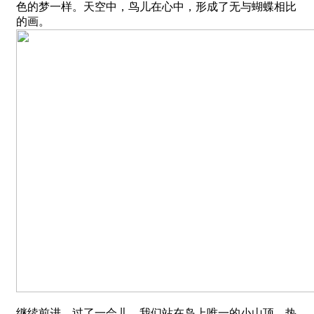
色的梦一样。天空中，鸟儿在心中，形成了无与蝴蝶相比
的画。
继续前进，过了一会儿，我们站在岛上唯一的小山顶。热