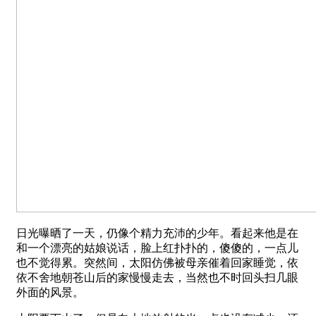
日光曝晒了一天，仍像个精力充沛的少年。看起来他是在
和一个漂亮的姑娘说话，脸上红扑扑的，傻傻的，一点儿
也不觉得累。突然间，太阳仿佛被母亲催着回家睡觉，依
依不舍地朝苍山后的家慢慢走去，当然也不时回头扫几眼
外面的风景。