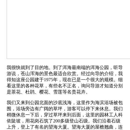
我很快就到了目的地。到了洱海最南端的洱海公园，听导
游说，苍山浑海的景色最适合欣赏。经过向导的介绍，我
得知这座公园建于1975年，现在已是一个很大的规模。细
看这里的各种花草，有些名不正名，询问导游才知道分别
是茶花、杜鹃、樱花、雪莲等名贵花卉。
我们又来到公园北面的沙底浅海，这里作为海滨浴场被包
围，浴场旁边有广阔的草坪，游客可以停下来休息。我们
稍微休息一下后，穿过草坪来到后面，这里的园林工人科
依陡坡，用花岗石筑了200多级登山石级。我们沿着石级
上升，登上了有名的望海大厦。望海大厦的屋檐翘曲，连