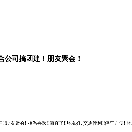
合公司搞团建！朋友聚会！
!朋友聚会!!相当喜欢!!简直了!!环境好, 交通便利!!停车方便!!环境