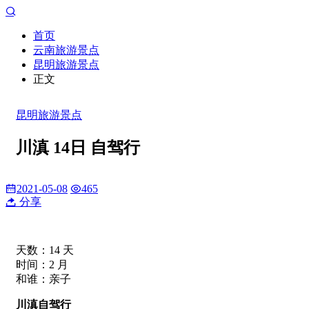
首页
云南旅游景点
昆明旅游景点
正文
昆明旅游景点
川滇 14日 自驾行
2021-05-08
465
分享
天数：14 天
时间：2 月
和谁：亲子
川滇自驾行