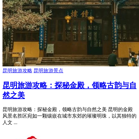
昆明旅游攻略
昆明旅游景点
昆明旅游攻略：探秘金殿，领略古韵与自
然之美
昆明旅游攻略：探秘金殿，领略古韵与自然之美 昆明的金殿
风景名胜区宛如一颗镶嵌在城市东郊的璀璨明珠，以其独特的
人文 ...