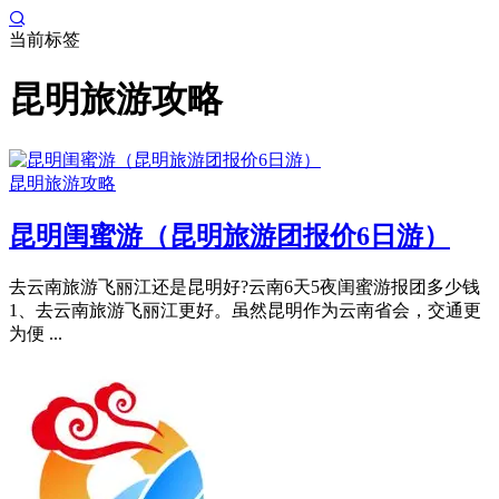
当前标签
昆明旅游攻略
昆明旅游攻略
昆明闺蜜游（昆明旅游团报价6日游）
去云南旅游飞丽江还是昆明好?云南6天5夜闺蜜游报团多少钱
1、去云南旅游飞丽江更好。虽然昆明作为云南省会，交通更
为便 ...