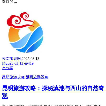
历史古韵
昆明旅游攻略：漫步官渡古镇，探寻千年历史古韵 在昆明，
有一处能让人穿越时光、触摸历史脉搏的地方 —— 官渡古
镇。这座 ...
云南旅游网
2025-03-15
2025-03-15
468
分享