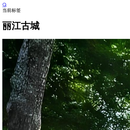
当前标签
丽江古城