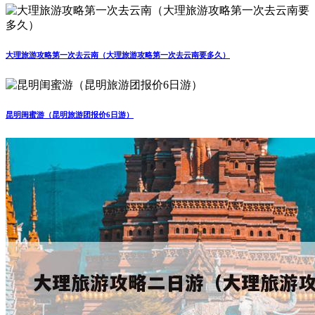
大理旅游攻略第一次去云南（大理旅游攻略第一次去云南要多久）
昆明闺蜜游（昆明旅游团报价6日游）