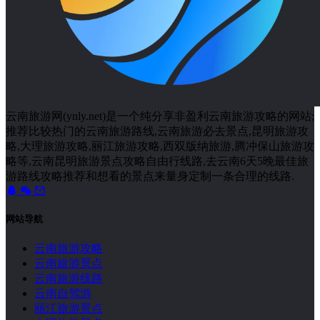
云南旅游网(ynly.net)是一个纯分享非盈利云南旅游攻略的网站;
推荐比较热门的云南旅游路线,云南旅游必去景点,昆明旅游攻
略,大理旅游攻略,丽江旅游攻略,西双版纳旅游,腾冲保山旅游攻
略等,云南昆明旅游景点攻略自由行线路,去云南6天5晚最佳旅
游路线攻略推荐和想看的景点来量身定制一条合理的线路.
网站导航
云南旅游攻略
云南旅游景点
云南旅游线路
云南自驾游
丽江旅游景点