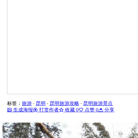
标签：
旅游
·
昆明
·
昆明旅游攻略
·
昆明旅游景点
生成海报
打赏作者
收藏
0
点赞
0
分享