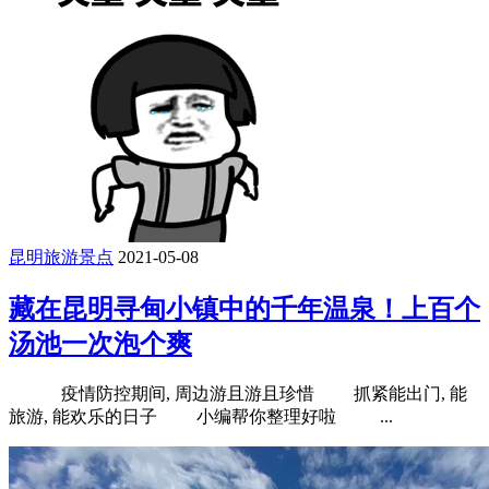
昆明旅游景点
2021-05-08
藏在昆明寻甸小镇中的千年温泉！上百个
汤池一次泡个爽
疫情防控期间, 周边游且游且珍惜 抓紧能出门, 能
旅游, 能欢乐的日子 小编帮你整理好啦 ...