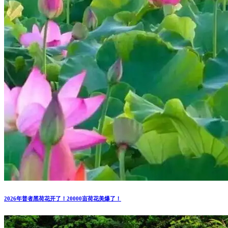
2026年普者黑荷花开了！20000亩荷花美爆了！