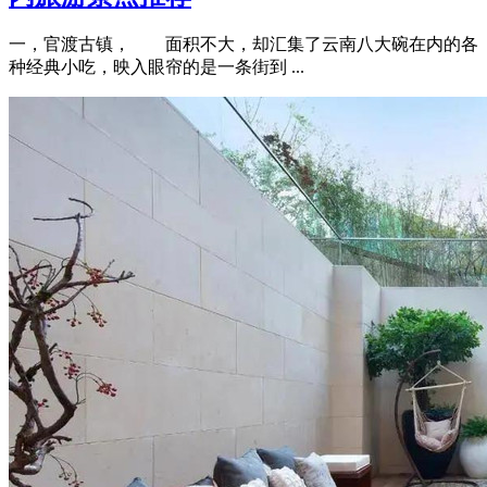
一，官渡古镇， 面积不大，却汇集了云南八大碗在内的各
种经典小吃，映入眼帘的是一条街到 ...