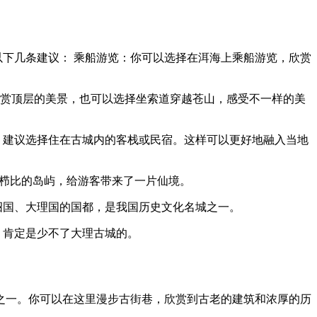
以下几条建议： 乘船游览：你可以选择在洱海上乘船游览，欣赏
欣赏顶层的美景，也可以选择坐索道穿越苍山，感受不一样的美
，建议选择住在古城内的客栈或民宿。这样可以更好地融入当地
次栉比的岛屿，给游客带来了一片仙境。
诏国、大理国的国都，是我国历史文化名城之一。
，肯定是少不了大理古城的。
城之一。你可以在这里漫步古街巷，欣赏到古老的建筑和浓厚的历