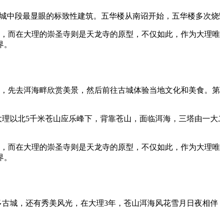
古城中段最显眼的标致性建筑。五华楼从南诏开始，五华楼多次
寺，而在大理的崇圣寺则是天龙寺的原型，不仅如此，作为大理唯
界。
后，先去洱海畔欣赏美景，然后前往古城体验当地文化和美食。
于大理以北5千米苍山应乐峰下，背靠苍山，面临洱海，三塔由一
寺，而在大理的崇圣寺则是天龙寺的原型，不仅如此，作为大理唯
界。
有诸多古城，还有秀美风光，在大理3年，苍山洱海风花雪月日夜