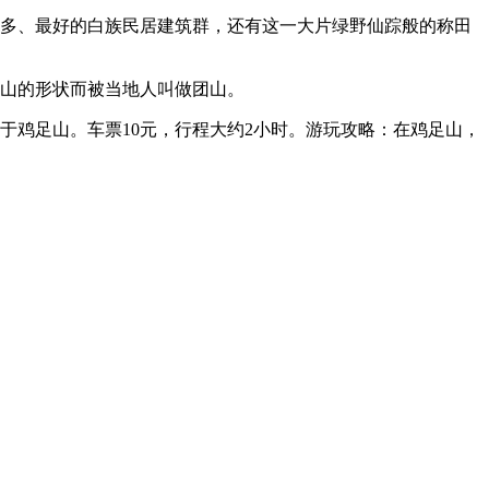
存最多、最好的白族民居建筑群，还有这一大片绿野仙踪般的称田
因山的形状而被当地人叫做团山。
于鸡足山。车票10元，行程大约2小时。游玩攻略：在鸡足山，