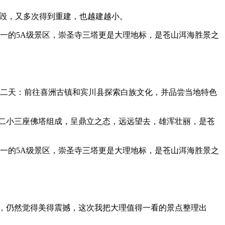
烧毁，又多次得到重建，也越建越小。
一的5A级景区，崇圣寺三塔更是大理地标，是苍山洱海胜景之
第二天：前往喜洲古镇和宾川县探索白族文化，并品尝当地特色
大二小三座佛塔组成，呈鼎立之态，远远望去，雄浑壮丽，是苍
一的5A级景区，崇圣寺三塔更是大理地标，是苍山洱海胜景之
相伴，仍然觉得美得震撼，这次我把大理值得一看的景点整理出