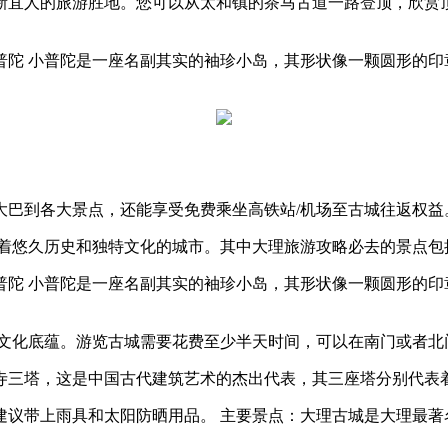
新宜人的旅游胜地。您可以从太和镇的茶马古道一路登顶，欣赏
陀 小普陀是一座名副其实的袖珍小岛，其形状像一颗圆形的印章
大巴到各大景点，还能享受免费乘坐高铁站/机场至古城往返权益
有着悠久历史和独特文化的城市。其中大理旅游攻略必去的景点包
陀 小普陀是一座名副其实的袖珍小岛，其形状像一颗圆形的印章
和文化底蕴。游览古城需要花费至少半天时间，可以在南门或者北
寺三塔，这是中国古代建筑艺术的杰出代表，其三座塔分别代表着
建议带上雨具和太阳防晒用品。 主要景点：大理古城是大理最著