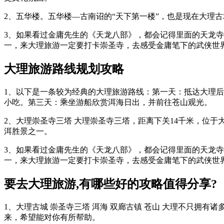
2、五华楼。五华楼—古南诏的“天下第一楼”，也是现在大理
3、如果看过金庸先生的《天龙八部》，都会记得里面的天龙
一，来大理旅游一定要打卡崇圣寺，去感受金庸笔下的武侠世
大理旅游路线规划攻略
1、以下是一条较为经典的大理旅游路线：第一天：抵达大理
小吃。第三天：乘坐游船欣赏洱海日出，并前往苍山观光。
2、大理崇圣寺三塔 大理崇圣寺三塔，距离下关14千米，位
洱胜景之一。
3、如果看过金庸先生的《天龙八部》，都会记得里面的天龙
一，来大理旅游一定要打卡崇圣寺，去感受金庸笔下的武侠世
要去大理旅游,有哪些好的攻略值得分享?
1、大理古城 崇圣寺三塔 洱海 双廊古镇 苍山 大理不只拥
来，希望能对你有所帮助。