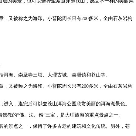
顶层的美景，也可以选择坐索道穿越苍山，感受不一样的美丽风
，又被称之为海印。小普陀周长只有200多米，全由石灰岩构
。
括洱海、崇圣寺三塔、大理古城、喜洲镇和苍山等。
，又被称之为海印。小普陀周长只有200多米，全由石灰岩构
门进入，逛完后可以去苍山洱海公园欣赏美丽的洱海湖景色。
佛教的“佛、法、僧”三宝，是大理旅游的重点景点之一。
名的景点之一，保留了许多古老的建筑和文化传统。另外，苍