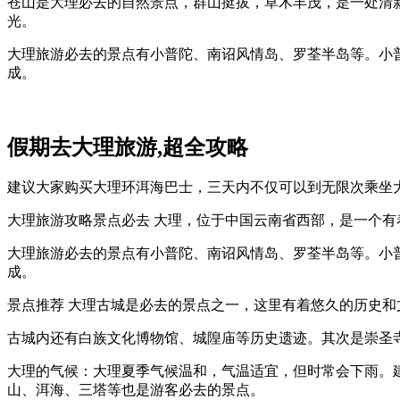
苍山是大理必去的自然景点，群山挺拔，草木丰茂，是一处清
光。
大理旅游必去的景点有小普陀、南诏风情岛、罗荃半岛等。小普
成。
假期去大理旅游,超全攻略
建议大家购买大理环洱海巴士，三天内不仅可以到无限次乘坐
大理旅游攻略景点必去 大理，位于中国云南省西部，是一个
大理旅游必去的景点有小普陀、南诏风情岛、罗荃半岛等。小普
成。
景点推荐 大理古城是必去的景点之一，这里有着悠久的历史
古城内还有白族文化博物馆、城隍庙等历史遗迹。其次是崇圣
大理的气候：大理夏季气候温和，气温适宜，但时常会下雨。
山、洱海、三塔等也是游客必去的景点。