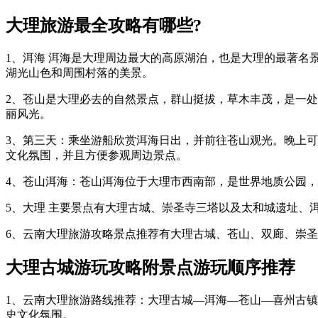
大理旅游最全攻略有哪些?
1、洱海 洱海是大理周边最大的高原湖泊，也是大理的最著名
湖光山色和周围村落的美景。
2、苍山是大理必去的自然景点，群山挺拔，草木丰茂，是一
丽风光。
3、第三天：乘坐游船欣赏洱海日出，并前往苍山观光。晚上
文化氛围，并且方便参观周边景点。
4、苍山洱海：苍山洱海位于大理市西南部，是世界地质公园，
5、大理 主要景点有大理古城、崇圣寺三塔以及太和城遗址
6、云南大理旅游攻略景点推荐有大理古城、苍山、双廊、崇圣
大理古城游玩攻略附景点游玩顺序推荐
1、云南大理旅游路线推荐：大理古城—洱海—苍山—喜州古镇
史文化氛围。