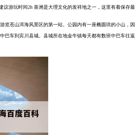
 建议游玩时间2h 喜洲是大理文化的发祥地之一，这里有着保
是游览苍山洱海风景区的第一站。公园内有一座椭圆珙的小山，
中巴车到宾川县城。县城所在地金牛镇每天都有数班中巴车往返