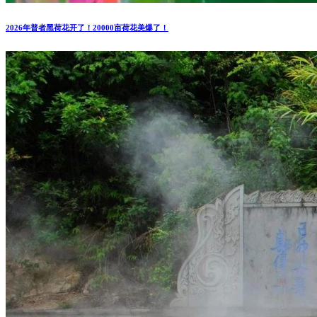
2026年普者黑荷花开了！20000亩荷花美爆了！