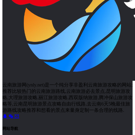
云南旅游网(ynly.net)是一个纯分享非盈利云南旅游攻略的网站;
推荐比较热门的云南旅游路线,云南旅游必去景点,昆明旅游攻
略,大理旅游攻略,丽江旅游攻略,西双版纳旅游,腾冲保山旅游攻
略等,云南昆明旅游景点攻略自由行线路,去云南6天5晚最佳旅
游路线攻略推荐和想看的景点来量身定制一条合理的线路.
网站导航