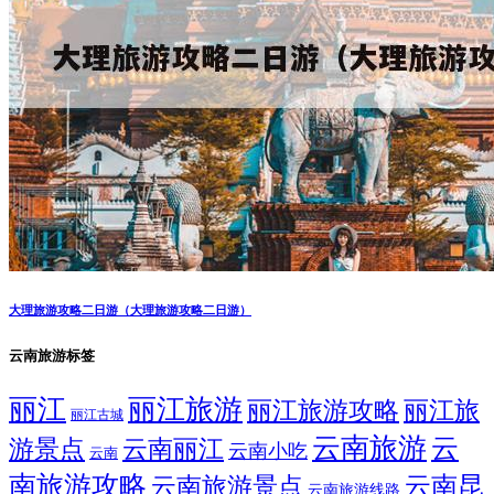
大理旅游攻略二日游（大理旅游攻略二日游）
云南旅游标签
丽江
丽江旅游
丽江旅游攻略
丽江旅
丽江古城
云南旅游
云
游景点
云南丽江
云南小吃
云南
南旅游攻略
云南昆
云南旅游景点
云南旅游线路