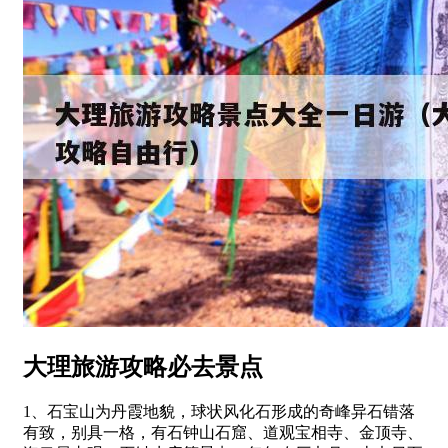
大理旅游攻略必去景点
1、石宝山为丹霞地貌，球状风化石形成的奇峰异石错落
有致，别具一格，有石钟山石窟、道观宝相寺、金顶寺、