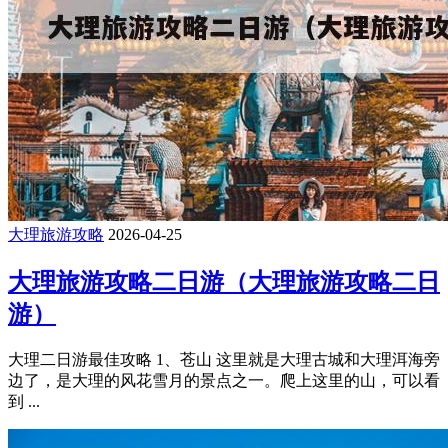
大理旅游攻略
2026-04-25
大理旅游攻略二日游（大理旅游攻略二日
游）
大理二日游最佳攻略 1、苍山 这里就是大理古城和大理洱海旁
边了，是大理的风花雪月的景点之一。爬上这里的山，可以看
到 ...