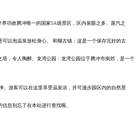
疗养功效腾冲唯一的国家5A级景区，区内泉眼之多、蒸汽之
可以泡温泉放松身心。 和顺古镇：这是一个保存完好的古
之塔，令人陶醉。龙湾公园：龙湾公园位于腾冲市南郊，是一个
明净。游客可以在这里享受温泉浴，并可漫步园区内的自然景
的信息别忘了在本站进行查找喔。