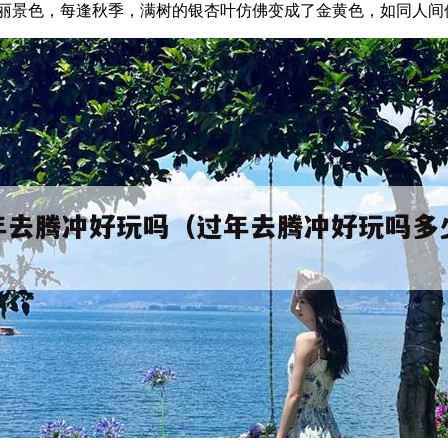
美丽景色，每逢秋季，满树的银杏叶仿佛变成了金黄色，如同人间