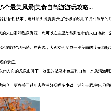
个最美风景|美食自驾游游玩攻略...
背轿抬拐杖带，走时抬头挺胸脚步迈”形象的说明了腾冲温泉的
观的火山群和温泉资源。您可以在这里欣赏到独特的火山地貌，还
33米的旋转观光塔。在夜晚，大观楼会变成一座美丽的流光溢彩
览的景点。
市东南方向的龙泉山脚下。这里的温泉水色呈乳白色，水质清澈
站内容，更多关于过年去腾冲好玩吗多少钱、过年去腾冲好玩吗