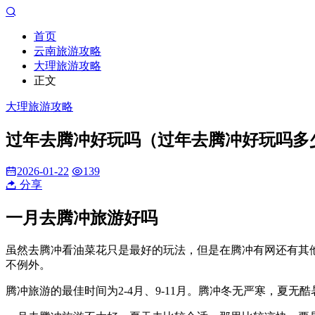
首页
云南旅游攻略
大理旅游攻略
正文
大理旅游攻略
过年去腾冲好玩吗（过年去腾冲好玩吗多
2026-01-22
139
分享
一月去腾冲旅游好吗
虽然去腾冲看油菜花只是最好的玩法，但是在腾冲有网还有其
不例外。
腾冲旅游的最佳时间为2-4月、9-11月。腾冲冬无严寒，夏