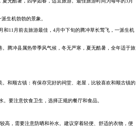
，夏无酷暑，四季如春，适宜旅游。最佳旅游时间为每年的3月
一派生机勃勃的景象。
月和11月前去旅游最佳，4月中下旬的腾冲草长莺飞，一派生机
巷。腾冲县属热带季风气候，冬无严寒，夏无酷暑，全年适于旅
最美。和顺古镇：有保存完好的祠堂、老屋，比较喜欢和顺古镇的
水。要注意饮食卫生，选择正规的餐厅和食品。
温较高，需要注意防晒和补水。建议穿着轻便、舒适的衣物，便