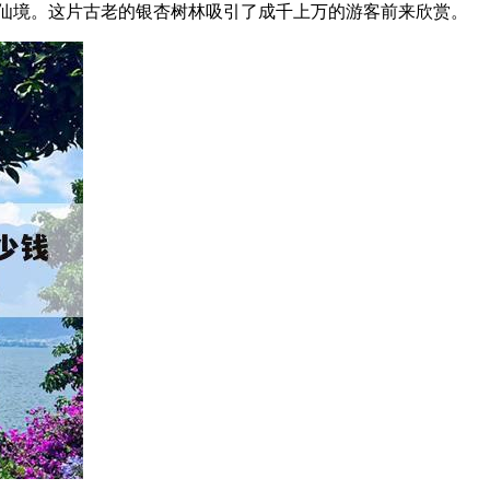
仙境。这片古老的银杏树林吸引了成千上万的游客前来欣赏。