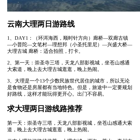
云南大理两日游路线
1、DAY1：（环洱海西，顺时针方向）廊桥—双廊古镇
—小普陀—文笔村—理想邦（小圣托里尼）—兴盛大桥—
大理古城 廊桥：适合拍照，打卡。
2、第一天：崇圣寺三塔，天龙八部影视城，坐苍山感通
大索道，晚上去大理古城逛逛，晚上热闹。
3、大理是一个13个少数民族世代居住的城市，所以无论
是食物还是房屋都有当地特色。但是，旅途中一定要规划
好路线，这样才能玩得更开心。出门不容易。
求大理两日游线路推荐
第一天：崇圣寺三塔，天龙八部影视城，坐苍山感通大索
道，晚上去大理古城逛逛，晚上热闹。