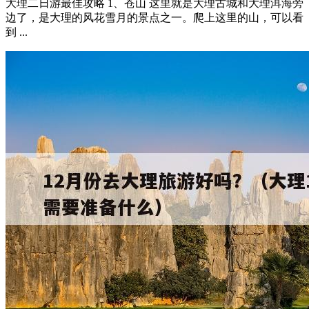
大理二日游最佳攻略 1、苍山 这里就是大理古城和大理洱海旁
边了，是大理的风花雪月的景点之一。爬上这里的山，可以看
到 ...