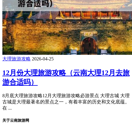
大理旅游攻略
2026-04-25
12月份大理旅游攻略（云南大理12月去旅
游合适吗）
8月底大理旅游攻略12月大理旅游攻略必游景点 大理古城 大理
古城是大理最著名的景点之一，有着丰富的历史和文化底蕴。
在 ...
关于云南旅游网