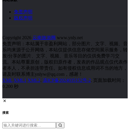
免责声明
版权声明
Copyright 2026
云南旅游网
www.ynly.net
免责声明：本站属于非盈利网站，部分图片、文字、视频、音
乐均来源于公开网络，本站仅提供信息存储空间展示服务，转
发/分享的图片、文字、视频、音乐等目的仅供免费学习交
流。本站尊重原创，版权归原作者，发表的作品观点仅代表作
者本人，不承担连带责任。如有侵权信息或用词不当的地方，
请及时联系博主ynlyw@qq.com，感谢！
XML
XML1
XML2
.
滇ICP备2024035152号-2
. 页面加载时间：
0.200 秒
搜索