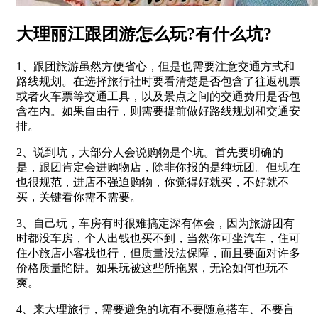
大理丽江跟团游怎么玩?有什么坑?
1、跟团旅游虽然方便省心，但是也需要注意交通方式和
路线规划。在选择旅行社时要看清楚是否包含了往返机票
或者火车票等交通工具，以及景点之间的交通费用是否包
含在内。如果自由行，则需要提前做好路线规划和交通安
排。
2、说到坑，大部分人会说购物是个坑。首先要明确的
是，跟团肯定会进购物店，除非你报的是纯玩团。但现在
也很规范，进店不强迫购物，你觉得好就买，不好就不
买，关键看你需不需要。
3、自己玩，车房有时很难搞定深有体会，因为旅游团有
时都没车房，个人出钱也买不到，当然你可坐汽车，住可
住小旅店小客栈也行，但质量没法保障，而且要面对许多
价格质量陷阱。如果玩被这些所拖累，无论如何也玩不
爽。
4、来大理旅行，需要避免的坑有不要随意搭车、不要盲