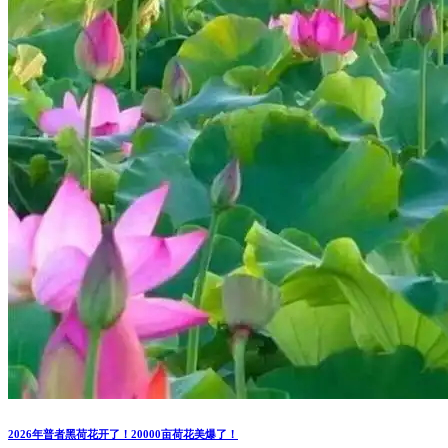
2026年普者黑荷花开了！20000亩荷花美爆了！