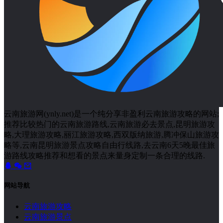
云南旅游网(ynly.net)是一个纯分享非盈利云南旅游攻略的网站;
推荐比较热门的云南旅游路线,云南旅游必去景点,昆明旅游攻
略,大理旅游攻略,丽江旅游攻略,西双版纳旅游,腾冲保山旅游攻
略等,云南昆明旅游景点攻略自由行线路,去云南6天5晚最佳旅
游路线攻略推荐和想看的景点来量身定制一条合理的线路.
网站导航
云南旅游攻略
云南旅游景点