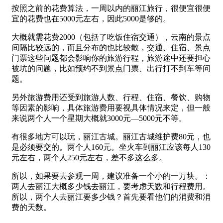
按照之前的花费算法，一周以内的丽江旅行，很便宜很便
宜的花费也在5000元左右，因此5000是够的。
大概就需花费2000（包括了吃饭住宿交通），云南的景点
间隔比较远的，而且分布的也比较散，交通、住宿、景点
门票这些问题都会影响你的旅游行程，旅游途中还要担心
被坑的问题，比如预约不到景点门票、出行打不到车等问
题。
另外旅游费用还受到旅游人数、行程、住宿、餐饮、购物
等因素的影响，具体旅游费用要视具体情况来定，但一般
来说两个人一个星期大概就3000元—5000元不等。
有很多地方可以玩，丽江古城。丽江古城维护费80元，也
是必须要交的。两个人160元。坐火车到丽江应该每人130
元左右，两个人250元左右，差不多这么多。
所以，如果要去参观一周，建议准备一个小的一万块。：
两人去丽江大概多少钱去丽江，要考虑天数和行程费用。
所以，两个人去丽江要多少钱？首先要看他们的消费和消
费的天数。