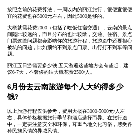
按照之前的花费算法，一周以内的丽江旅行，很便宜很便
宜的花费也在5000元左右，因此5000是够的。
大概就需花费2000（包括了吃饭住宿交通），云南的景点
间隔比较远的，而且分布的也比较散，交通、住宿、景点
门票这些问题都会影响你的旅游行程，旅游途中还要担心
被坑的问题，比如预约不到景点门票、出行打不到车等问
题。
丽江五日游需要多少钱 五天游遍这些地方会有些赶，建
议6-7天，不奢侈的话大概花费2500/人。
6月份去云南旅游每个人大约得多少
钱?
以上旅游行程仅供参考，费用大概在3000-5000元/人左
右，具体价格根据旅行季节和酒店选择而异。在旅行途
中，一定要注意安全和环保，尊重当地文化习俗，感受各
种民族风情的异域风情。