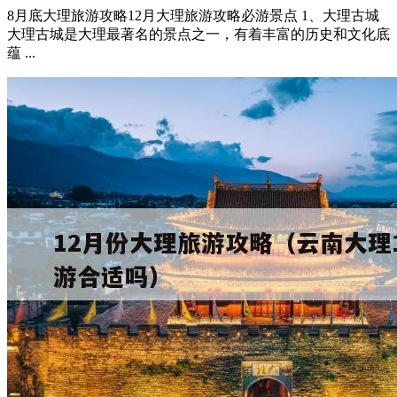
8月底大理旅游攻略12月大理旅游攻略必游景点 1、大理古城
大理古城是大理最著名的景点之一，有着丰富的历史和文化底
蕴 ...