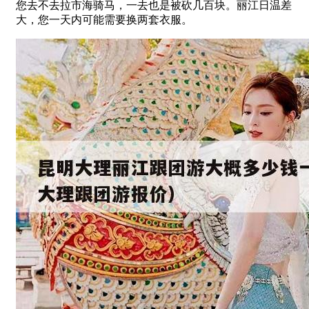
您去不去拉市海骑马，一去也是被砍几百块。丽江日温差
大，您一天内可能需要换两套衣服。