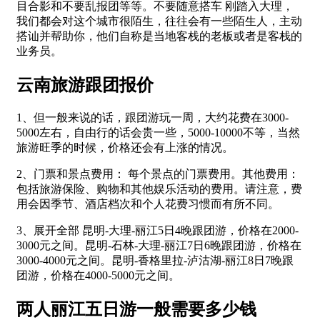
目合影和不要乱报团等等。不要随意搭车 刚踏入大理，
我们都会对这个城市很陌生，往往会有一些陌生人，主动
搭讪并帮助你，他们自称是当地客栈的老板或者是客栈的
业务员。
云南旅游跟团报价
1、但一般来说的话，跟团游玩一周，大约花费在3000-
5000左右，自由行的话会贵一些，5000-10000不等，当然
旅游旺季的时候，价格还会有上涨的情况。
2、门票和景点费用： 每个景点的门票费用。其他费用：
包括旅游保险、购物和其他娱乐活动的费用。请注意，费
用会因季节、酒店档次和个人花费习惯而有所不同。
3、展开全部 昆明-大理-丽江5日4晚跟团游，价格在2000-
3000元之间。昆明-石林-大理-丽江7日6晚跟团游，价格在
3000-4000元之间。昆明-香格里拉-泸沽湖-丽江8日7晚跟
团游，价格在4000-5000元之间。
两人丽江五日游一般需要多少钱