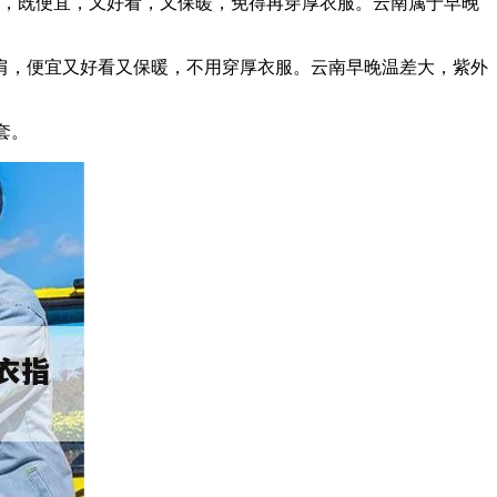
肩，既便宜，又好看，又保暖，免得再穿厚衣服。云南属于早晚
肩，便宜又好看又保暖，不用穿厚衣服。云南早晚温差大，紫外
套。