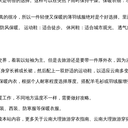
衣是明智的选择。这样可以在突然下雨时保持干燥。保暖衣物：
候真的很冷，所以一件轻便又保暖的薄羽绒服绝对是个好选择。里
防风保暖。 运动鞋：适合徒步。 休闲鞋：适合城市观光。 透气
的交界，着装以短袖为主。但是去旅游还是要带一件厚外衣，因为
下身穿长裤或长裙，然后配上一双舒适的运动鞋，以适应云南多
的保暖内衣，根据个人耐寒程度选择厚度。搭配羊毛衫或羽绒服增
暖工作，不同地方温度不一样，需要做好攻略。
套装、西装、防寒服等保暖衣服。
读本站内容，更多关于云南大理旅游穿衣指南、云南大理旅游穿