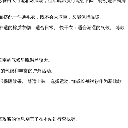
尽管白天可能相对温暖，但早晚温度可能会下降，特别是在高海
面搭配一件薄毛衣，既不会太厚重，又能保持温暖。
舒适的棉质衣物：适合日常。 快干衣：适合潮湿的气候。 薄款
云南的气候早晚温差较大。
变的气候和丰富的户外活动。
强保暖效果。 舒适上装：选择运动T恤或长袖衬衫作为基础款
搭攻略的信息别忘了在本站进行查找喔。