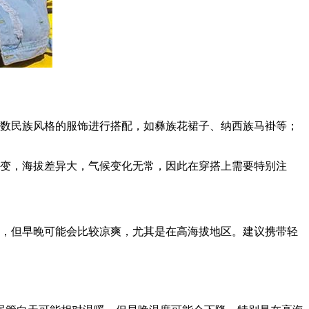
少数民族风格的服饰进行搭配，如彝族花裙子、纳西族马褂等；
多变，海拔差异大，气候变化无常，因此在穿搭上需要特别注
暖，但早晚可能会比较凉爽，尤其是在高海拔地区。建议携带轻