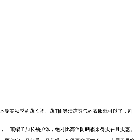
基本穿春秋季的薄长裙、薄T恤等清凉透气的衣服就可以了，部
带，一顶帽子加长袖护体，绝对比高倍防晒霜来得实在且实惠。