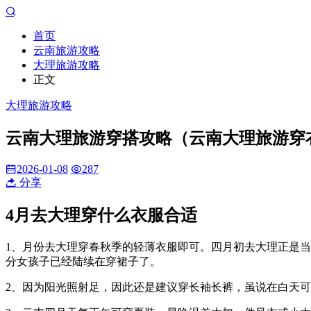
首页
云南旅游攻略
大理旅游攻略
正文
大理旅游攻略
云南大理旅游穿搭攻略（云南大理旅游穿
2026-01-08
287
分享
4月去大理穿什么衣服合适
1、月份去大理穿春秋季的轻薄衣服即可。四月初去大理正是当
分女孩子已经陆续在穿裙子了。
2、因为阳光照射足，因此还是建议穿长袖长裤，虽说在白天