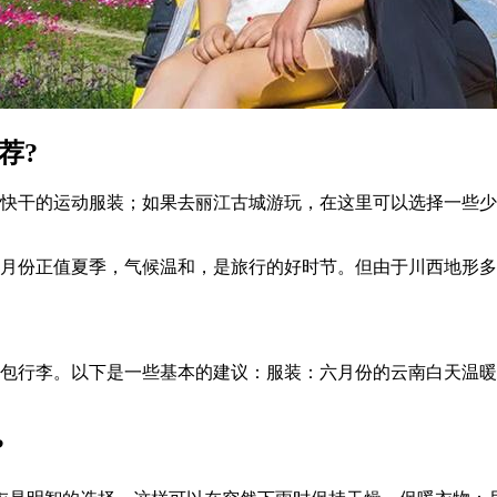
荐?
便快干的运动服装；如果去丽江古城游玩，在这里可以选择一些
六月份正值夏季，气候温和，是旅行的好时节。但由于川西地形
打包行李。以下是一些基本的建议：服装：六月份的云南白天温
?