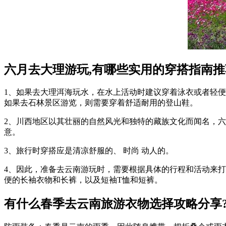
六月去大理游玩,有哪些实用的穿搭指南推
1、如果去大理洱海玩水，在水上活动时建议穿着泳衣或者轻
如果去石林景区游览，则需要穿着舒适耐用的登山鞋。
2、川西地区以其壮丽的自然风光和独特的藏族文化而闻名，
意。
3、旅行时穿搭应是清凉舒服的、 时尚 动人的。
4、因此，准备去云南游玩时，需要根据具体的行程和活动来
便的长袖衣物和长裤，以及短袖T恤和短裤。
有什么春季去云南旅游衣物选择攻略分享