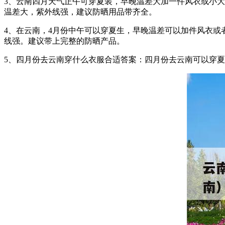
3、云南四月天气正午可穿夏装，早晚温差大加一件风衣或小
温差大，紫外线强，建议防晒用品带齐全。
4、在云南，4月份中午可以穿夏生，早晚温差可以加件风衣
线强。建议带上完整的防晒产品。
5、四月份去云南穿什么衣服合适答案：四月份去云南可以穿