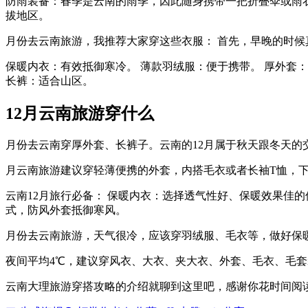
防雨装备：春季是云南的雨季，因此随身携带一把折叠伞或雨
拔地区。
月份去云南旅游，我推荐大家穿这些衣服： 首先，早晚的时
保暖内衣：有效抵御寒冷。 薄款羽绒服：便于携带。 厚外套：
长裤：适合山区。
12月云南旅游穿什么
月份去云南穿厚外套、长裤子。云南的12月属于秋天跟冬天
月云南旅游建议穿轻薄便携的外套，内搭毛衣或者长袖T恤，
云南12月旅行必备： 保暖内衣：选择透气性好、保暖效果佳
式，防风外套抵御寒风。
月份去云南旅游，天气很冷，应该穿羽绒服、毛衣等，做好保
夜间平均4℃，建议穿风衣、大衣、夹大衣、外套、毛衣、毛
云南大理旅游穿搭攻略的介绍就聊到这里吧，感谢你花时间阅