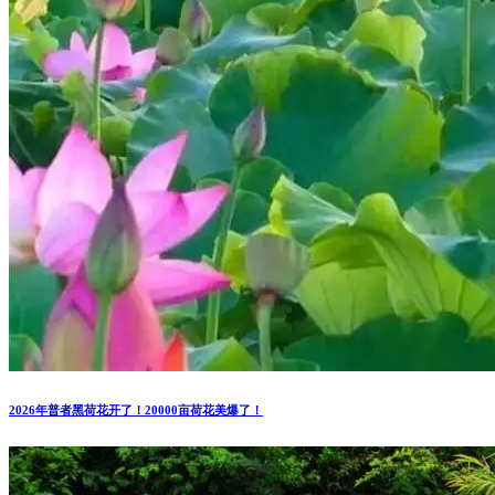
2026年普者黑荷花开了！20000亩荷花美爆了！