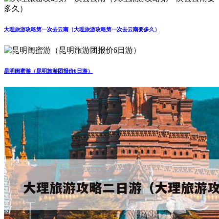
大理旅游攻略第一次去云南（大理旅游攻略第一次去云南要多久）
昆明闺蜜游（昆明旅游团报价6日游）