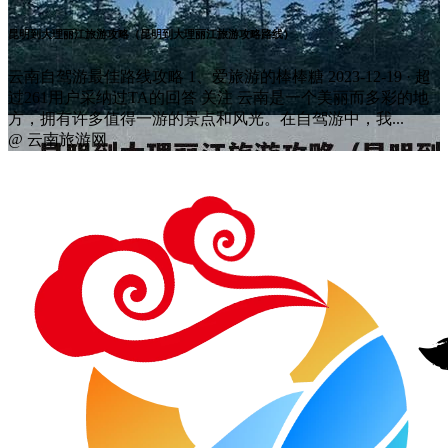
昆明到大理丽江旅游攻略（昆明到大理丽江旅游攻略路线）
云南自驾游最佳路线攻略 1、爱旅游的棒棒糖 2023-12-19 · 超
过261用户采纳过TA的回答 关注 云南是一个美丽而多彩的地
方，拥有许多值得一游的景点和风光。在自驾游中，我...
@ 云南旅游网