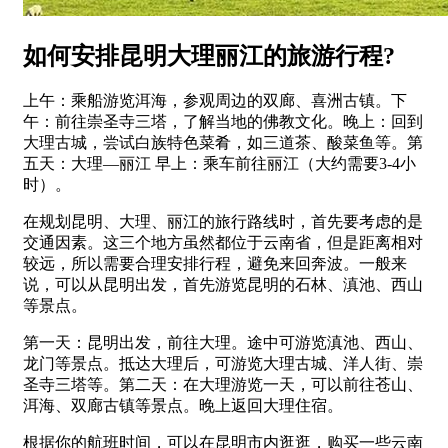
如何安排昆明大理丽江的旅游行程?
上午：乘船游览洱海，参观周边的双廊、喜洲古镇。下
午：前往崇圣寺三塔，了解当地的佛教文化。晚上：回到
大理古城，尝试白族特色菜肴，如三道茶、酸菜鱼等。第
五天：大理—丽江 早上：乘车前往丽江（大约需要3-4小
时）。
在规划昆明、大理、丽江的旅行路线时，首先要考虑的是
交通因素。这三个地方虽然都位于云南省，但是距离相对
较远，所以需要合理安排行程，避免来回奔波。一般来
说，可以从昆明出发，首先游览昆明的石林、滇池、西山
等景点。
第一天：昆明出发，前往大理。途中可游览滇池、西山、
龙门等景点。抵达大理后，可游览大理古城、洋人街、崇
圣寺三塔等。第二天：在大理游览一天，可以前往苍山、
洱海、双廊古镇等景点。晚上返回大理住宿。
根据你的航班时间，可以在昆明市内逛逛，购买一些云南