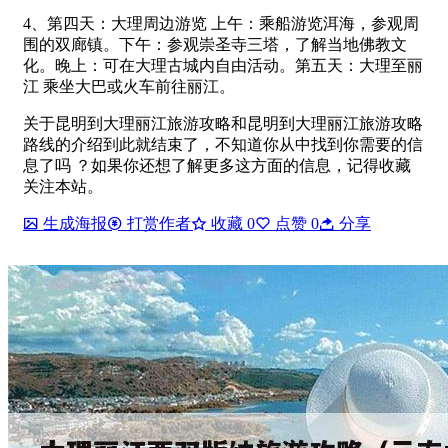
4、第四天：大理周边游览 上午：乘船游览洱海，参观周
围的双廊镇。下午：参观崇圣寺三塔，了解当地佛教文
化。晚上：可在大理古城内自由活动。第五天：大理至丽
江 乘坐大巴或火车前往丽江。
关于昆明到大理丽江旅游攻略和昆明到大理丽江旅游攻略
路线的介绍到此就结束了，不知道你从中找到你需要的信
息了吗 ？如果你还想了解更多这方面的信息，记得收藏
关注本站。
生成海报
打赏作者
收藏
0
点赞
0
分享