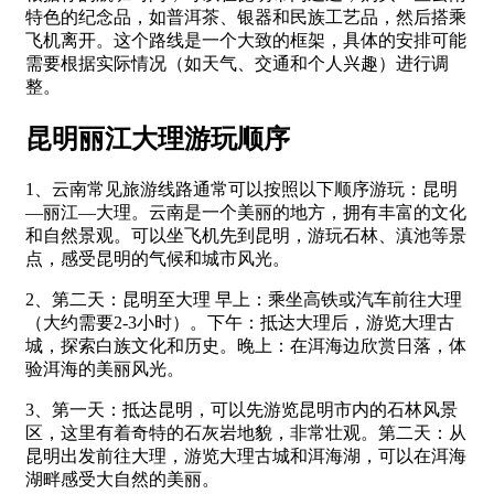
特色的纪念品，如普洱茶、银器和民族工艺品，然后搭乘
飞机离开。这个路线是一个大致的框架，具体的安排可能
需要根据实际情况（如天气、交通和个人兴趣）进行调
整。
昆明丽江大理游玩顺序
1、云南常见旅游线路通常可以按照以下顺序游玩：昆明
—丽江—大理。云南是一个美丽的地方，拥有丰富的文化
和自然景观。可以坐飞机先到昆明，游玩石林、滇池等景
点，感受昆明的气候和城市风光。
2、第二天：昆明至大理 早上：乘坐高铁或汽车前往大理
（大约需要2-3小时）。下午：抵达大理后，游览大理古
城，探索白族文化和历史。晚上：在洱海边欣赏日落，体
验洱海的美丽风光。
3、第一天：抵达昆明，可以先游览昆明市内的石林风景
区，这里有着奇特的石灰岩地貌，非常壮观。第二天：从
昆明出发前往大理，游览大理古城和洱海湖，可以在洱海
湖畔感受大自然的美丽。