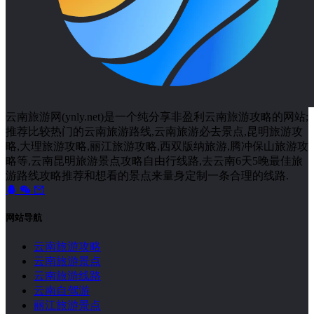
云南旅游网(ynly.net)是一个纯分享非盈利云南旅游攻略的网站;
推荐比较热门的云南旅游路线,云南旅游必去景点,昆明旅游攻
略,大理旅游攻略,丽江旅游攻略,西双版纳旅游,腾冲保山旅游攻
略等,云南昆明旅游景点攻略自由行线路,去云南6天5晚最佳旅
游路线攻略推荐和想看的景点来量身定制一条合理的线路.
网站导航
云南旅游攻略
云南旅游景点
云南旅游线路
云南自驾游
丽江旅游景点