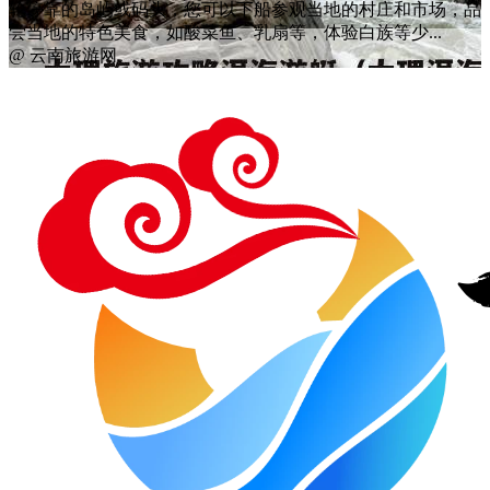
轮停靠的岛屿或码头，您可以下船参观当地的村庄和市场，品
尝当地的特色美食，如酸菜鱼、乳扇等，体验白族等少...
@ 云南旅游网