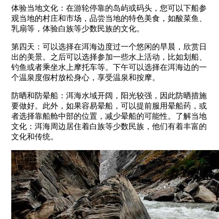
体验当地文化：在游轮停靠的岛屿或码头，您可以下船参
观当地的村庄和市场，品尝当地的特色美食，如酸菜鱼、
乳扇等，体验白族等少数民族的文化。
第四天：可以选择在洱海边度过一个悠闲的早晨，欣赏日
出的美景。之后可以选择参加一些水上活动，比如划船、
钓鱼或者乘坐水上摩托车等。下午可以选择在洱海边的一
个温泉度假村放松身心，享受温泉和按摩。
防晒和防晕船：洱海水域开阔，阳光较强，因此防晒措施
要做好。此外，如果容易晕船，可以提前服用晕船药，或
者选择靠船舱中部的位置，减少晕船的可能性。了解当地
文化：洱海周边居住着白族等少数民族，他们有着丰富的
文化和传统。