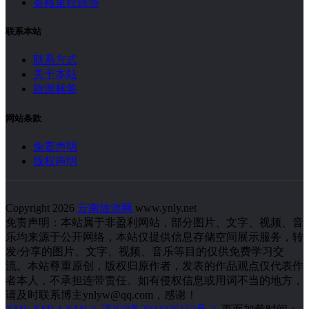
香格里拉旅游
联系本站
联系方式
关于本站
旅游标签
网站条款
免责声明
版权声明
Copyright 2026
云南旅游网
www.ynly.net
免责声明：本站属于非盈利网站，部分图片、文字、视频、音
乐均来源于公开网络，本站仅提供信息存储空间展示服务，转
发/分享的图片、文字、视频、音乐等目的仅供免费学习交
流。本站尊重原创，版权归原作者，发表的作品观点仅代表作
者本人，不承担连带责任。如有侵权信息或用词不当的地方，
请及时联系博主ynlyw@qq.com，感谢！