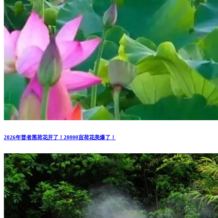
2026年普者黑荷花开了！20000亩荷花美爆了！