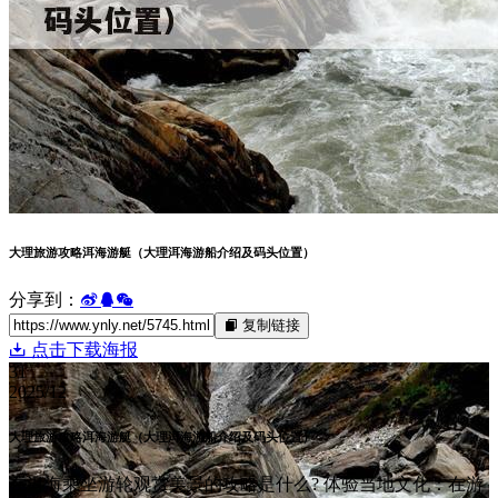
大理旅游攻略洱海游艇（大理洱海游船介绍及码头位置）
分享到：
复制链接
点击下载海报
31
2025/12
大理旅游攻略洱海游艇（大理洱海游船介绍及码头位置）
在洱海乘坐游轮观赏美景的攻略是什么? 体验当地文化：在游