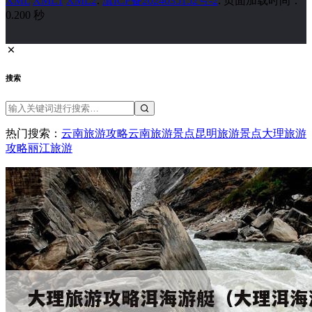
XML
XML1
XML2
.
滇ICP备2024035152号-2
. 页面加载时间：
0.200 秒
搜索
热门搜索：
云南旅游攻略
云南旅游景点
昆明旅游景点
大理旅游
攻略
丽江旅游