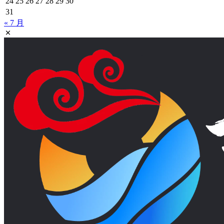
24
25
26
27
28
29
30
31
« 7 月