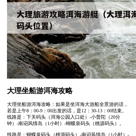
大理坐船游洱海攻略
大理坐船游洱海攻略：如果是坐洱海大游船全景游的话，
若是上午8：00-9：00出发的话，是12：30-13：00结束。
线路是：下关码头（洱海公园入口处）-小普陀（20分
钟）-南诏风情岛（1小时）-蝴蝶泉码头（桃源码头）。
线路是：蝴蝶泉码头（桃源码头）-南诏风情岛（1小时）-