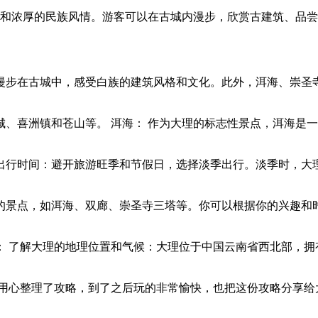
史和浓厚的民族风情。游客可以在古城内漫步，欣赏古建筑、品
漫步在古城中，感受白族的建筑风格和文化。此外，洱海、崇圣寺
、喜洲镇和苍山等。 洱海： 作为大理的标志性景点，洱海是
出行时间：避开旅游旺季和节假日，选择淡季出行。淡季时，大
的景点，如洱海、双廊、崇圣寺三塔等。你可以根据你的兴趣和
： 了解大理的地理位置和气候：大理位于中国云南省西北部，拥
用心整理了攻略，到了之后玩的非常愉快，也把这份攻略分享给大