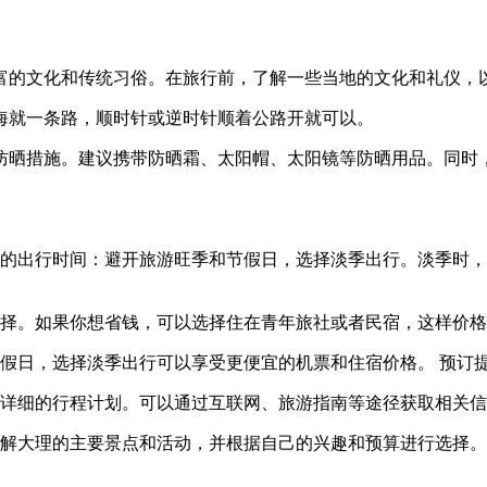
富的文化和传统习俗。在旅行前，了解一些当地的文化和礼仪，
海就一条路，顺时针或逆时针顺着公路开就可以。
防晒措施。建议携带防晒霜、太阳帽、太阳镜等防晒用品。同时
适的出行时间：避开旅游旺季和节假日，选择淡季出行。淡季时
选择。如果你想省钱，可以选择住在青年旅社或者民宿，这样价
节假日，选择淡季出行可以享受更便宜的机票和住宿价格。 预订
定详细的行程计划。可以通过互联网、旅游指南等途径获取相关
了解大理的主要景点和活动，并根据自己的兴趣和预算进行选择