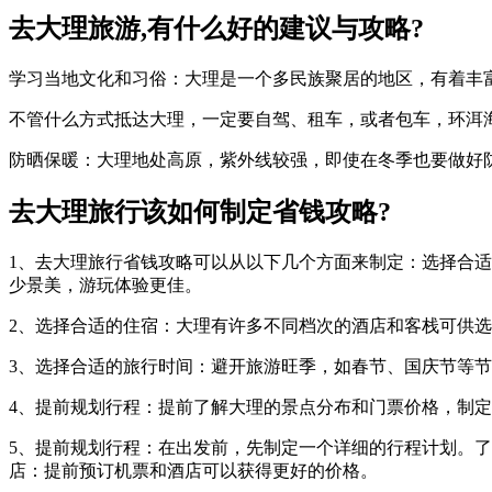
去大理旅游,有什么好的建议与攻略?
学习当地文化和习俗：大理是一个多民族聚居的地区，有着丰
不管什么方式抵达大理，一定要自驾、租车，或者包车，环洱
防晒保暖：大理地处高原，紫外线较强，即使在冬季也要做好
去大理旅行该如何制定省钱攻略?
1、去大理旅行省钱攻略可以从以下几个方面来制定：选择合
少景美，游玩体验更佳。
2、选择合适的住宿：大理有许多不同档次的酒店和客栈可供
3、选择合适的旅行时间：避开旅游旺季，如春节、国庆节等
4、提前规划行程：提前了解大理的景点分布和门票价格，制
5、提前规划行程：在出发前，先制定一个详细的行程计划。
店：提前预订机票和酒店可以获得更好的价格。