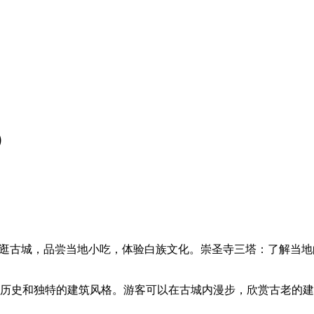
）
：逛古城，品尝当地小吃，体验白族文化。崇圣寺三塔：了解当
的历史和独特的建筑风格。游客可以在古城内漫步，欣赏古老的建