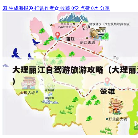
生成海报
打赏作者
收藏
0
点赞
0
分享