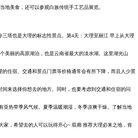
尝当地美食，还可以参观白族传统手工艺品展览。
三塔也是大理的标志性景点。第4天：大理至丽江 早上从大理
一个美丽的高原湖泊，也是云南省最大的淡水湖。这里湖光山
理的住宿、交通和景点门票等价格通常会有所下降，而且人少景
时间来选择你想去的地方。同时，也要考虑到交通和住宿的问
有亚热带季风气候。夏季温暖潮湿，冬季凉爽干燥。了解当地
家，希望去的人可以玩得开心~ 双廊 推荐大理必来之地，肯