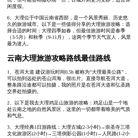
闲度假。
6、大理位于中国云南省西部，是一个风景秀丽、历史悠
久的旅游城市。以下是一些值得分享的大理旅游攻略：选
择合适的时间：大理四季如春，但最佳旅游时间是春季
（3-5月）和秋季（9-11月），这两个季节天气宜人，风景
最为迷人。
云南大理旅游攻略路线最佳路线
1、苍洱大道 建议游玩时间0.5h 被称为“大理最美公路”，
可以拍到远处的苍山洱海，很出片。直接导航苍洱大道，
整条路沿途都可以拍摄，我的照片是在苍洱大道和弘圣路
交界处拍摄的。
2、以下是我去大理鸡足山旅游的攻略：鸡足山是一个地
处云南之地的自然风景区，这里的一切都带着唯美的气质
和气息。
3、大理经典1日游路线：大理古城(2-3小时)→崇圣寺三塔
文化旅游区(2小时)→三塔倒影公园(1小时)→人民路(1-2小