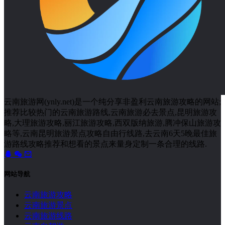
云南旅游网(ynly.net)是一个纯分享非盈利云南旅游攻略的网站;
推荐比较热门的云南旅游路线,云南旅游必去景点,昆明旅游攻
略,大理旅游攻略,丽江旅游攻略,西双版纳旅游,腾冲保山旅游攻
略等,云南昆明旅游景点攻略自由行线路,去云南6天5晚最佳旅
游路线攻略推荐和想看的景点来量身定制一条合理的线路.
网站导航
云南旅游攻略
云南旅游景点
云南旅游线路