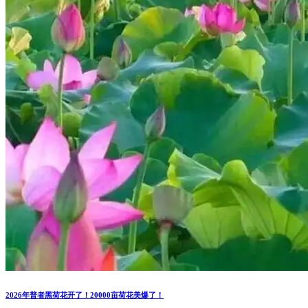
2026年普者黑荷花开了！20000亩荷花美爆了！