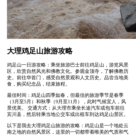
大理鸡足山旅游攻略
鸡足山一日游攻略：乘坐旅游巴士前往鸡足山，游览风景
区，欣赏自然风光和佛教文化。参观金顶寺，了解佛教历
史。前往华首门，感受自然景观和人文历史。品尝当地美
食，购买纪念品，结束旅程。
最佳时间：鸡足山四季如春，但最佳的旅游季节是春季
（3月至5月）和秋季（9月至11月），此时气候宜人，风
景优美。 交通方式：从大理市乘坐长途汽车或包车前往
宾川县，然后转乘当地公交车或出租车到达鸡足山景区。
以下是我去大理鸡足山旅游的攻略：鸡足山是一个地处云
南之地的自然风景区，这里的一切都带着唯美的气质和气