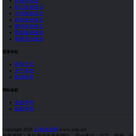
云南自驾游
丽江旅游景点
大理旅游景点
昆明旅游景点
腾冲旅游景点
西双版纳旅游
香格里拉旅游
联系本站
联系方式
关于本站
旅游标签
网站条款
免责声明
版权声明
Copyright 2026
云南旅游网
www.ynly.net
免责声明：本站属于非盈利网站，部分图片、文字、视频、音