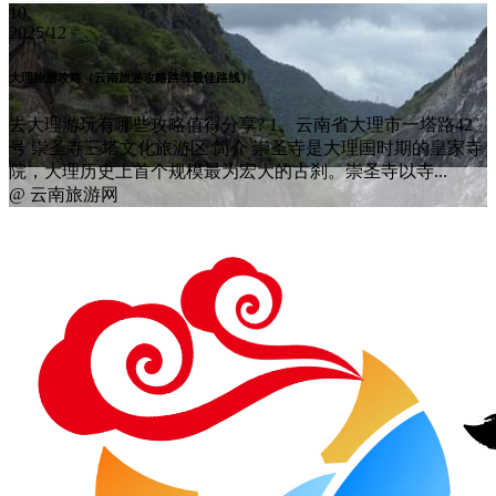
10
2025/12
大理旅游攻略（云南旅游攻略路线最佳路线）
去大理游玩有哪些攻略值得分享? 1、云南省大理市一塔路42
号 崇圣寺三塔文化旅游区 简介 崇圣寺是大理国时期的皇家寺
院，大理历史上首个规模最为宏大的古刹。崇圣寺以寺...
@ 云南旅游网