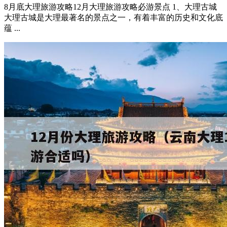
8月底大理旅游攻略12月大理旅游攻略必游景点 1、大理古城
大理古城是大理最著名的景点之一，有着丰富的历史和文化底
蕴 ...