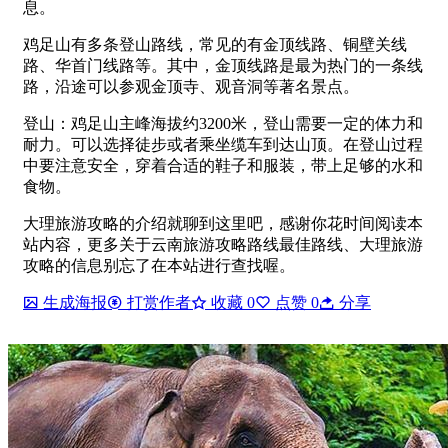
息。
鸡足山有多条登山路线，常见的有金顶线路、铜壁关线
路、华首门线路等。其中，金顶线路是最为热门的一条线
路，沿途可以参观金顶寺、观音洞等著名景点。
登山：鸡足山主峰海拔约3200米，登山需要一定的体力和
耐力。可以选择徒步或者乘坐缆车到达山顶。在登山过程
中要注意安全，穿着合适的鞋子和服装，带上足够的水和
食物。
大理旅游攻略的介绍就聊到这里吧，感谢你花时间阅读本
站内容，更多关于云南旅游攻略路线最佳路线、大理旅游
攻略的信息别忘了在本站进行查找喔。
生成海报
打赏作者
收藏
0
点赞
0
分享