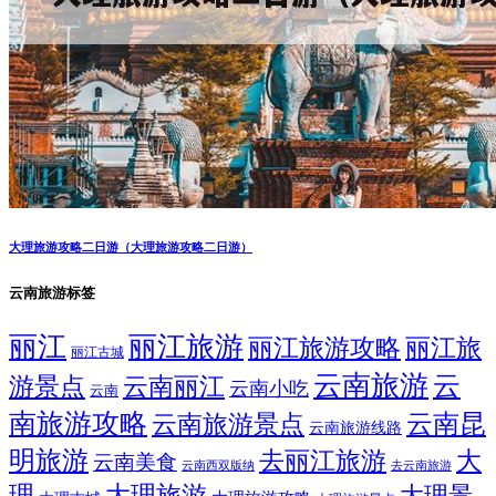
大理旅游攻略二日游（大理旅游攻略二日游）
云南旅游标签
丽江
丽江旅游
丽江旅游攻略
丽江旅
丽江古城
云南旅游
云
游景点
云南丽江
云南小吃
云南
南旅游攻略
云南昆
云南旅游景点
云南旅游线路
明旅游
大
去丽江旅游
云南美食
云南西双版纳
去云南旅游
理
大理旅游
大理景