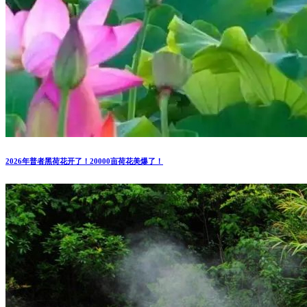
2026年普者黑荷花开了！20000亩荷花美爆了！