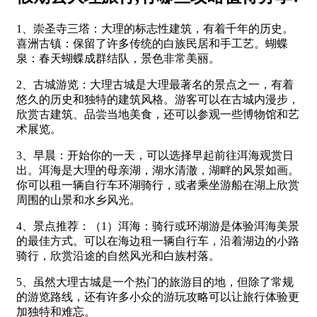
1、崇圣寺三塔：大理的标志性建筑，有着千年的历史。
喜洲古镇：保留了许多传统的白族民居和手工艺。蝴蝶
泉：春天蝴蝶成群结队，景色非常美丽。
2、古城游览：大理古城是大理最著名的景点之一，有着
悠久的历史和独特的建筑风格。游客可以在古城内漫步，
欣赏古建筑、品尝当地美食，还可以参观一些博物馆和艺
术展览。
3、早晨：开始你的一天，可以选择早起前往洱海观赏日
出。洱海是大理的母亲湖，湖水清澈，湖畔的风景如画。
你可以租一辆自行车环湖骑行，或者乘坐游船在湖上欣赏
周围的山景和水乡风光。
4、景点推荐：（1）洱海：骑行或环湖游是体验洱海美景
的最佳方式。可以在海边租一辆自行车，沿着湖边的小路
骑行，欣赏沿途的自然风光和白族村落。
5、虽然大理古城是一个热门的旅游目的地，但除了常规
的游览路线，还有许多小众的游玩攻略可以让旅行体验更
加独特和难忘。