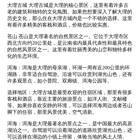
大理古城 大理古城是大理的核心景区，这里有着许多古
老的建筑和独特的文化氛围。如果您想要深入了解大理的
历史文化，那么住在大理古城内是一个不错的选择。这里
有着许多精美的客栈和酒店，价格也比较实惠。
苍山 苍山是大理著名的自然景区之一。它位于大理市区
西北方向约20公里处，是云南省内最具代表性和最具特色
的自然风景区之一。这里有着壮丽秀美的山峦和独特多样
化的生态环境。
洱海：洱海是大理的母亲湖，环湖一周有近200公里的环
湖路，非常适合自驾游。沿途可以欣赏到湖光山色，还有
许多观景点，如小普陀、双廊镇、洱海公园等。
选择地区：大理古城是最受欢迎的住宿区域，那里有很多
客栈和酒店，靠近主要的旅游景点，如洋人街、文献楼
等。如果你喜欢安静的环境，可以选择洱海周边或者苍山
脚下的住宿，那里风景优美，空气清新。
洱海：洱海是大理最著名的景点之一，是中国最大的高原
湖泊之一。自驾游可以沿着湖边的道路欣赏湖光山色，还
可以选择在湖边的小镇上停留，体验当地的风土人情。