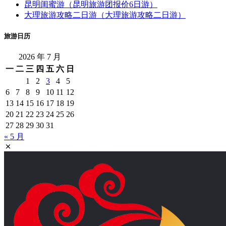
昆明闺蜜游（昆明旅游团报价6日游）
大理旅游攻略二日游（大理旅游攻略二日游）
旅游日历
2026 年 7 月
一
二
三
四
五
六
日
1
2
3
4
5
6
7
8
9
10
11
12
13
14
15
16
17
18
19
20
21
22
23
24
25
26
27
28
29
30
31
« 5 月