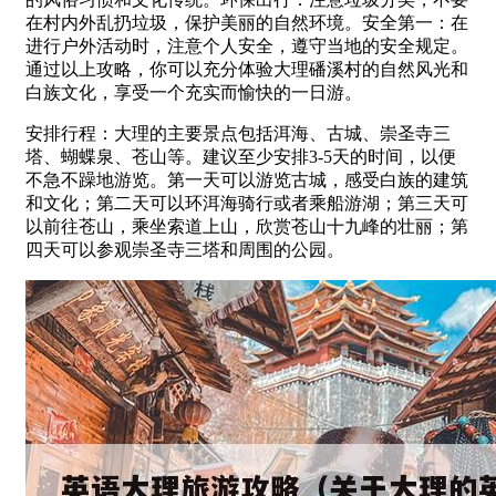
在村内外乱扔垃圾，保护美丽的自然环境。安全第一：在
进行户外活动时，注意个人安全，遵守当地的安全规定。
通过以上攻略，你可以充分体验大理磻溪村的自然风光和
白族文化，享受一个充实而愉快的一日游。
安排行程：大理的主要景点包括洱海、古城、崇圣寺三
塔、蝴蝶泉、苍山等。建议至少安排3-5天的时间，以便
不急不躁地游览。第一天可以游览古城，感受白族的建筑
和文化；第二天可以环洱海骑行或者乘船游湖；第三天可
以前往苍山，乘坐索道上山，欣赏苍山十九峰的壮丽；第
四天可以参观崇圣寺三塔和周围的公园。