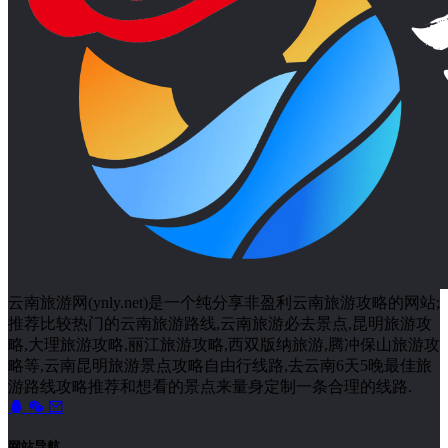
云南旅游网(ynly.net)是一个纯分享非盈利云南旅游攻略的网站;
推荐比较热门的云南旅游路线,云南旅游必去景点,昆明旅游攻
略,大理旅游攻略,丽江旅游攻略,西双版纳旅游,腾冲保山旅游攻
略等,云南昆明旅游景点攻略自由行线路,去云南6天5晚最佳旅
游路线攻略推荐和想看的景点来量身定制一条合理的线路.
网站导航