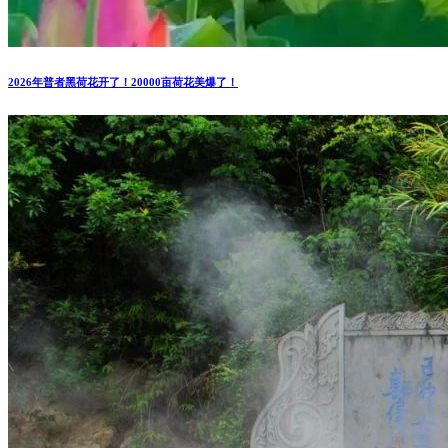
2026年普者黑荷花开了！20000亩荷花美爆了！