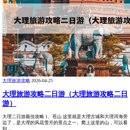
大理旅游攻略
2026-04-25
大理旅游攻略二日游（大理旅游攻略二日
游）
大理二日游最佳攻略 1、苍山 这里就是大理古城和大理洱海旁
边了，是大理的风花雪月的景点之一。爬上这里的山，可以看
到 ...