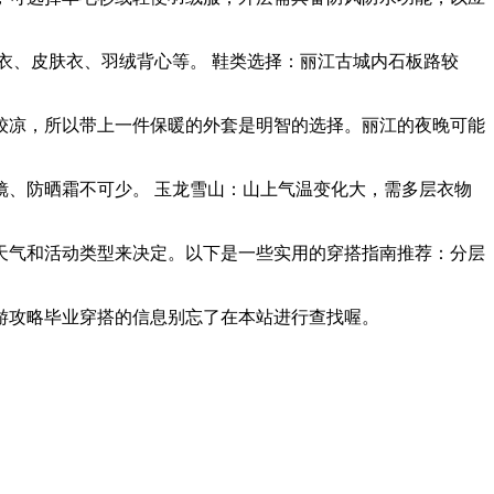
衣、皮肤衣、羽绒背心等。 鞋类选择：丽江古城内石板路较
较凉，所以带上一件保暖的外套是明智的选择。丽江的夜晚可能
、防晒霜不可少。 玉龙雪山：山上气温变化大，需多层衣物
天气和活动类型来决定。以下是一些实用的穿搭指南推荐：分层
游攻略毕业穿搭的信息别忘了在本站进行查找喔。