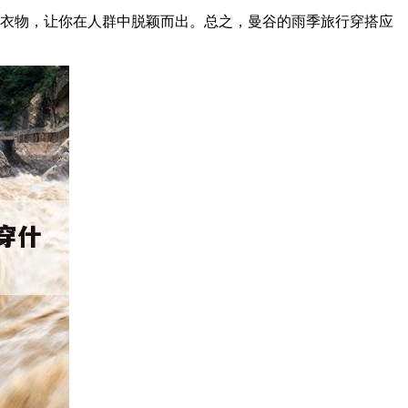
的衣物，让你在人群中脱颖而出。总之，曼谷的雨季旅行穿搭应