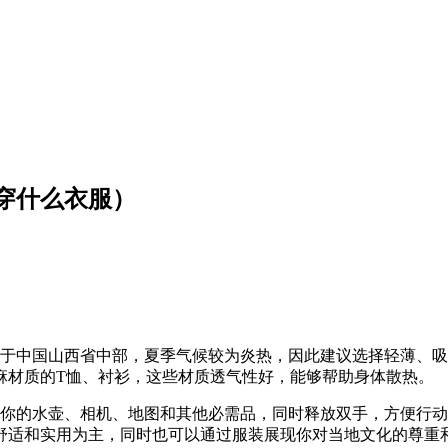
穿什么衣服）
位于中国山西省中部，夏季气候较为炎热，因此建议选择轻薄、
麻材质的T恤、衬衫，这些材质透气性好，能够帮助身体散热。
下你的水壶、相机、地图和其他必需品，同时释放双手，方便行
舒适和实用为主，同时也可以通过服装展现你对当地文化的尊重