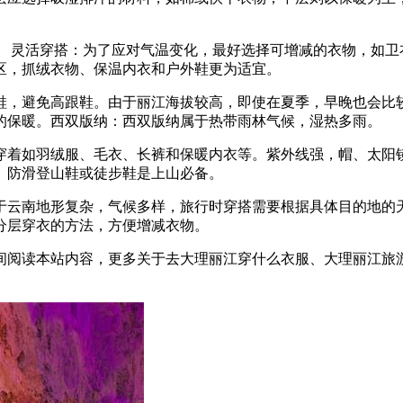
 灵活穿搭：为了应对气温变化，最好选择可增减的衣物，如卫
区，抓绒衣物、保温内衣和户外鞋更为适宜。
鞋，避免高跟鞋。由于丽江海拔较高，即使在夏季，早晚也会比
的保暖。西双版纳：西双版纳属于热带雨林气候，湿热多雨。
穿着如羽绒服、毛衣、长裤和保暖内衣等。紫外线强，帽、太阳镜
。防滑登山鞋或徒步鞋是上山必备。
于云南地形复杂，气候多样，旅行时穿搭需要根据具体目的地的
分层穿衣的方法，方便增减衣物。
间阅读本站内容，更多关于去大理丽江穿什么衣服、大理丽江旅