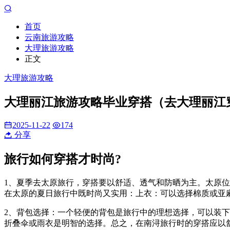
首页
云南旅游攻略
大理旅游攻略
正文
大理旅游攻略
大理丽江旅游攻略毕业穿搭（去大理丽江
2025-11-22
174
分享
旅行如何穿搭才时尚?
1、夏季去太原旅行，穿搭要以舒适、透气和防晒为主。太原
在太原的夏日旅行中既时尚又实用：上衣：可以选择棉质或亚
2、背包选择：一个轻便的背包是旅行中的理想选择，可以装
折叠伞或雨衣是明智的选择。总之，在南浔旅行时的穿搭应以