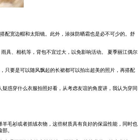
并搭配宽边帽和太阳镜。此外，涂抹防晒霜也是必不可少的。舒
、雨具、相机等，背包不宜过大，以免影响活动。 夏季丽江偶尔
裙，只要是可以随风飘起的长裙都可以拍出超美的照片，再搭配
多人疑惑穿什么衣服拍照好看，从考虑友谊的角度讲，我认为穿同
择羊毛衫或者抓绒衣物，这些材质具有良好的保温性能，同时也
脸部。