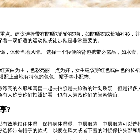
的重点。建议选择带有防晒功能的衣物，如防晒衣或长袖衬衫，
穿着一双舒适的运动鞋或徒步鞋是非常重要的。
饰，体验当地风情。 选择一个轻便的背包携带必需品，如水壶
以红黄白为主，色彩亮丽一点为好，女生建议穿红色或白色的长
议搭配上当地有特色的包包、帽子等小配饰。
一身漂亮的衣服和闺蜜一起去拍照是去旅游的计划质疑，但是很
会有人称赞你们拍照好看，也有人羡慕你们的闺蜜情谊。
享?
以有效地锁住体温，保持身体温暖。中层服装：中层服装可以选
好选择带有帽子的款式，以便在风大或者下雪的时候保护头部和