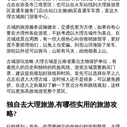
点在在崇圣寺三塔景区；也可以在火车站找到大理旅游景
区直通车服务门店(出站口左侧)购买直通车车票，直达大
理古城南门游客中心。
古城的旅游服务设施健全，交通也更为方便，如果你有心
要在大理州各处游览，不妨考虑以大理古城作为基点。在
古城或景点周围，有一些人很热心向你推销旅馆等，更好
度不要搭理他们，以免上当受骗。到苍山洱海除了坐车、
游轮以外还可以骑马，山前有马夫，由他领着上山。
古城游玩攻略 大理古城是云南省重点文物保护单位，有
着悠久的历史和独特的民族风情。游览古城需要购买门
票，建议提前规划好路线和时间。首先可以选择在早上八
点左右进入大理古城，这时候人还不是很多，可以避免拥
挤。在进入之前最好了解一下景点分布和路线规划，这样
可以更加高效地游览整个景区。
独自去大理旅游,有哪些实用的旅游攻
略?
行程规划：首先，你需要确定你的旅行时间和预算。大理