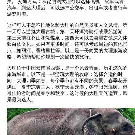
美。 交通方式：从昆明到大理可以选择飞机、火车或者
汽车。到达大理后，可以选择公交车、出租车或者自行车
游览洱海。
这样可以不急不忙地体验大理的自然美景和人文风情。第
一天可以游览大理古城，第二天环洱海骑行或乘船游湖，
第三天前往苍山和蝴蝶泉，第四天可以去喜洲古镇深入体
验白族文化。如果有更多时间，还可以考虑周边的其他景
点，如丽江、香格里拉等。以上是一份简要的大理旅游攻
略，希望能帮助你规划一次愉快的旅行。
大理位于中国云南省西部，是一个风景秀丽、历史悠久的
旅游城市。以下是一些游玩大理的攻略：选择合适的时
间：大理四季如春，每个季节都有不同的美景。春季花开
满山，夏季凉爽宜人，秋季天高云淡，冬季阳光温暖。但
最佳旅游时间是春季和秋季，这时候的大理天气适宜，风
景最为迷人。