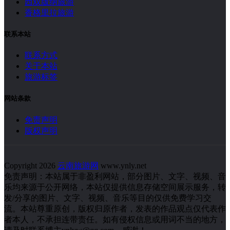
西双版纳旅游
香格里拉旅游
联系本站
联系方式
关于本站
旅游标签
网站条款
免责声明
版权声明
Copyright 2026
云南旅游网
www.ynly.net
免责声明：本站属于非盈利网站，部分图片、文字、视频、音
乐均来源于公开网络，本站仅提供信息存储空间展示服务，转
发/分享的图片、文字、视频、音乐等目的仅供免费学习交
流。本站尊重原创，版权归原作者，发表的作品观点仅代表作
者本人，不承担连带责任。如有侵权信息或用词不当的地方，