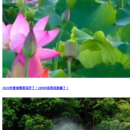
2026年普者黑荷花开了！20000亩荷花美爆了！