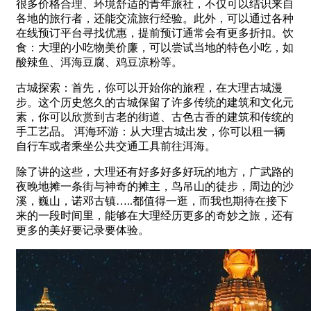
很多价格合理、环境舒适的青年旅社，不仅可以结识来自
各地的旅行者，还能交流旅行经验。此外，可以通过各种
在线预订平台寻找优惠，提前预订通常会有更多折扣。饮
食：大理的小吃物美价廉，可以尝试当地的特色小吃，如
酸辣鱼、洱海豆腐、鸡豆凉粉等。
古城探索：首先，你可以开始你的旅程，在大理古城漫
步。这个历史悠久的古城保留了许多传统的建筑和文化元
素，你可以欣赏到古老的街道、古色古香的建筑和传统的
手工艺品。 洱海环游：从大理古城出发，你可以租一辆
自行车或者乘坐公共交通工具前往洱海。
除了讲的这些，大理还有好多好多好玩的地方，广武路的
夜晚地摊一条街与神奇的摊主，鸟吊山的徒步，周边的沙
溪，巍山，诺邓古镇…..都值得一逛，而我也期待在接下
来的一段时间里，能够在大理经历更多的奇妙之旅，还有
更多的美好要记录要体验。