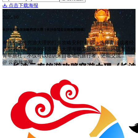
点击下载海报
27
2025/10
长沙云南旅游攻略穷游大理（长沙自驾去云南旅游路线）
有什么学生穷游大理的打卡攻略安利? 住宿：选择青旅或者经
济型酒店是穷游的好选择。大理有很多价格合理、环境舒适的
青年旅社，不仅可以结识来自各地的旅行者，还能交流...
@ 云南旅游网