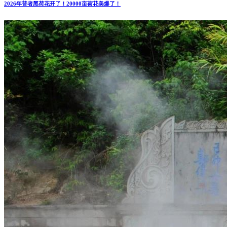
2026年普者黑荷花开了！20000亩荷花美爆了！