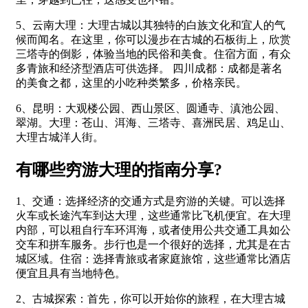
5、云南大理：大理古城以其独特的白族文化和宜人的气
候而闻名。在这里，你可以漫步在古城的石板街上，欣赏
三塔寺的倒影，体验当地的民俗和美食。住宿方面，有众
多青旅和经济型酒店可供选择。 四川成都：成都是著名
的美食之都，这里的小吃种类繁多，价格亲民。
6、昆明：大观楼公园、西山景区、圆通寺、滇池公园、
翠湖。大理：苍山、洱海、三塔寺、喜洲民居、鸡足山、
大理古城洋人街。
有哪些穷游大理的指南分享?
1、交通：选择经济的交通方式是穷游的关键。可以选择
火车或长途汽车到达大理，这些通常比飞机便宜。在大理
内部，可以租自行车环洱海，或者使用公共交通工具如公
交车和拼车服务。步行也是一个很好的选择，尤其是在古
城区域。住宿：选择青旅或者家庭旅馆，这些通常比酒店
便宜且具有当地特色。
2、古城探索：首先，你可以开始你的旅程，在大理古城