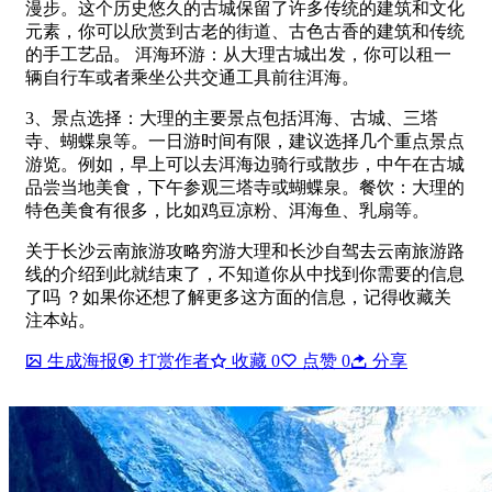
漫步。这个历史悠久的古城保留了许多传统的建筑和文化
元素，你可以欣赏到古老的街道、古色古香的建筑和传统
的手工艺品。 洱海环游：从大理古城出发，你可以租一
辆自行车或者乘坐公共交通工具前往洱海。
3、景点选择：大理的主要景点包括洱海、古城、三塔
寺、蝴蝶泉等。一日游时间有限，建议选择几个重点景点
游览。例如，早上可以去洱海边骑行或散步，中午在古城
品尝当地美食，下午参观三塔寺或蝴蝶泉。餐饮：大理的
特色美食有很多，比如鸡豆凉粉、洱海鱼、乳扇等。
关于长沙云南旅游攻略穷游大理和长沙自驾去云南旅游路
线的介绍到此就结束了，不知道你从中找到你需要的信息
了吗 ？如果你还想了解更多这方面的信息，记得收藏关
注本站。
生成海报
打赏作者
收藏
0
点赞
0
分享