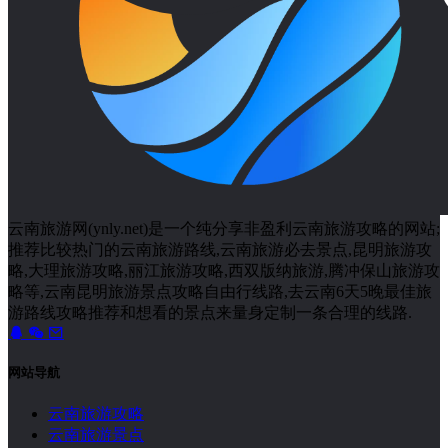
云南旅游网(ynly.net)是一个纯分享非盈利云南旅游攻略的网站;
推荐比较热门的云南旅游路线,云南旅游必去景点,昆明旅游攻
略,大理旅游攻略,丽江旅游攻略,西双版纳旅游,腾冲保山旅游攻
略等,云南昆明旅游景点攻略自由行线路,去云南6天5晚最佳旅
游路线攻略推荐和想看的景点来量身定制一条合理的线路.
网站导航
云南旅游攻略
云南旅游景点