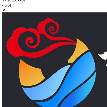
27
28
29
30
31
« 5 月