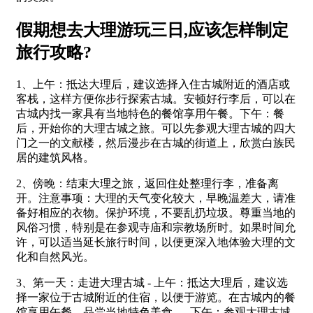
假期想去大理游玩三日,应该怎样制定
旅行攻略?
1、上午：抵达大理后，建议选择入住古城附近的酒店或
客栈，这样方便你步行探索古城。安顿好行李后，可以在
古城内找一家具有当地特色的餐馆享用午餐。下午：餐
后，开始你的大理古城之旅。可以先参观大理古城的四大
门之一的文献楼，然后漫步在古城的街道上，欣赏白族民
居的建筑风格。
2、傍晚：结束大理之旅，返回住处整理行李，准备离
开。注意事项：大理的天气变化较大，早晚温差大，请准
备好相应的衣物。保护环境，不要乱扔垃圾。尊重当地的
风俗习惯，特别是在参观寺庙和宗教场所时。如果时间允
许，可以适当延长旅行时间，以便更深入地体验大理的文
化和自然风光。
3、第一天：走进大理古城 - 上午：抵达大理后，建议选
择一家位于古城附近的住宿，以便于游览。在古城内的餐
馆享用午餐，品尝当地特色美食。- 下午：参观大理古城