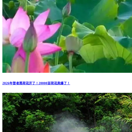
2026年普者黑荷花开了！20000亩荷花美爆了！