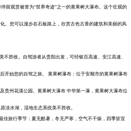
择停留观赏被誉为“世界奇迹”之一的黄果树大瀑布。这个壮观的
文化。您可以漫步在石板路上，欣赏古色古香的建筑和美丽的风
，美不胜收。自驾游者从贵阳出发，可经银百高速、安江高速、
后开始您的自驾之旅。 黄果树瀑布：位于安顺市的黄果树瀑布
及贵州花溪公园。黄果树大瀑布 中华第一瀑，黄果树大瀑布位
然高原淡水湖，湿地生态系统美不胜收。
铜最佳旅行季节：夏无酷暑，冬无严寒，空气不干燥，四季皆宜