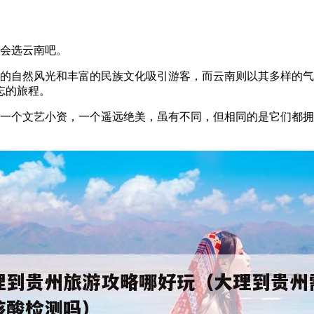
概会选云南吧。
伟的自然风光和丰富的民族文化吸引游客，而云南则以其多样的
忘的旅程。
，一个文艺小资，一个遥远绝美，虽有不同，但相同的是它们都