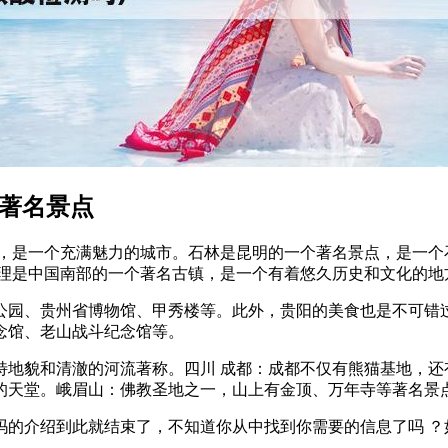
南著名景点
市，是一个充满魅力的城市。石林是昆明的一个著名景点，是一个
大理是中国南部的一个著名古镇，是一个有着悠久历史和文化的地
公园、贵州省博物馆、甲秀楼等。此外，贵阳的美食也是不可错过
念馆、老山战斗纪念馆等。
特地貌和清澈的河流著称。四川 成都：成都不仅有熊猫基地，还
的天堂。峨眉山：佛教圣地之一，山上有金顶、万年寺等著名景
吗的介绍到此就结束了，不知道你从中找到你需要的信息了吗 ？