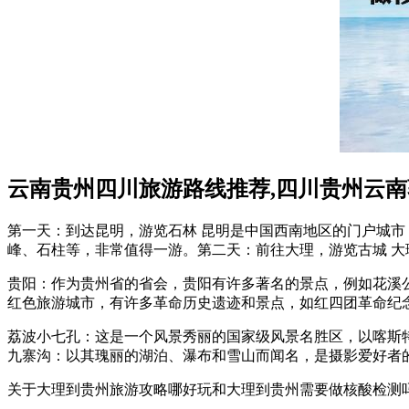
云南贵州四川旅游路线推荐,四川贵州云
第一天：到达昆明，游览石林 昆明是中国西南地区的门户城
峰、石柱等，非常值得一游。第二天：前往大理，游览古城 
贵阳：作为贵州省的省会，贵阳有许多著名的景点，例如花溪
红色旅游城市，有许多革命历史遗迹和景点，如红四团革命纪
荔波小七孔：这是一个风景秀丽的国家级风景名胜区，以喀斯
九寨沟：以其瑰丽的湖泊、瀑布和雪山而闻名，是摄影爱好者
关于大理到贵州旅游攻略哪好玩和大理到贵州需要做核酸检测