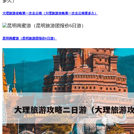
大理旅游攻略第一次去云南（大理旅游攻略第一次去云南要多久）
昆明闺蜜游（昆明旅游团报价6日游）