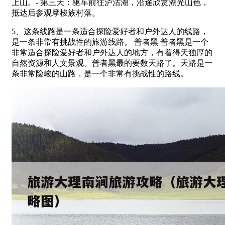
上山。- 第三天：驱车前往泸沽湖，沿途欣赏湖光山色，
抵达后参观摩梭族村落。
5、这条线路是一条适合探险爱好者和户外达人的线路，
是一条非常有挑战性的旅游线路。 普者黑 普者黑是一个
非常适合探险爱好者和户外达人的地方，有着得天独厚的
自然资源和人文景观。普者黑最的要数天路了。天路是一
条非常险峻的山路，是一个非常有挑战性的路线。