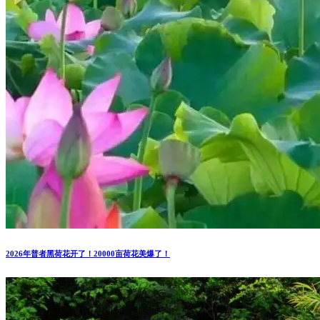
2026年普者黑荷花开了！20000亩荷花美爆了！