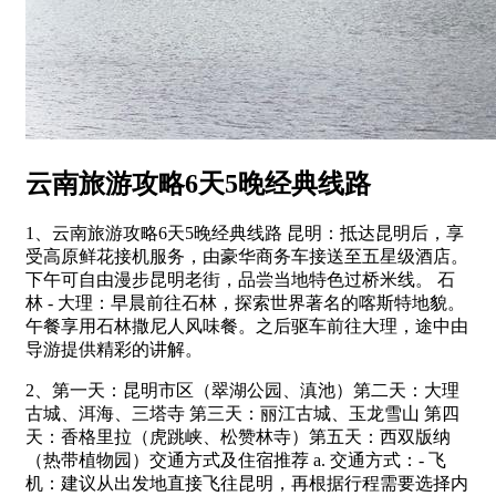
云南旅游攻略6天5晚经典线路
1、云南旅游攻略6天5晚经典线路 昆明：抵达昆明后，享
受高原鲜花接机服务，由豪华商务车接送至五星级酒店。
下午可自由漫步昆明老街，品尝当地特色过桥米线。 石
林 - 大理：早晨前往石林，探索世界著名的喀斯特地貌。
午餐享用石林撒尼人风味餐。之后驱车前往大理，途中由
导游提供精彩的讲解。
2、第一天：昆明市区（翠湖公园、滇池）第二天：大理
古城、洱海、三塔寺 第三天：丽江古城、玉龙雪山 第四
天：香格里拉（虎跳峡、松赞林寺）第五天：西双版纳
（热带植物园）交通方式及住宿推荐 a. 交通方式：- 飞
机：建议从出发地直接飞往昆明，再根据行程需要选择内