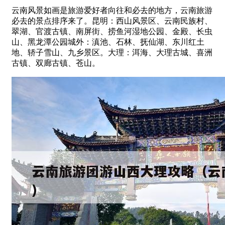
云南风景如画是旅游爱好者向往和必去的地方，云南旅游
必去的景点排序来了。昆明：西山风景区、云南民族村、
翠湖、官渡古镇、南屏街、捞鱼河湿地公园、金殿、长虫
山、黑龙潭公园城外：滇池、石林、抚仙湖、东川红土
地、轿子雪山、九乡景区。大理：洱海、大理古城、喜洲
古镇、双廊古镇、苍山。