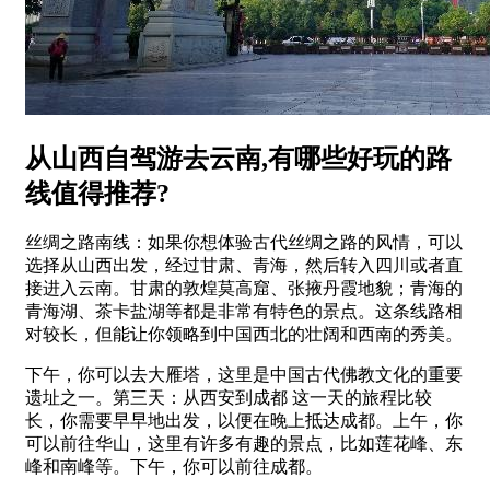
从山西自驾游去云南,有哪些好玩的路
线值得推荐?
丝绸之路南线：如果你想体验古代丝绸之路的风情，可以
选择从山西出发，经过甘肃、青海，然后转入四川或者直
接进入云南。甘肃的敦煌莫高窟、张掖丹霞地貌；青海的
青海湖、茶卡盐湖等都是非常有特色的景点。这条线路相
对较长，但能让你领略到中国西北的壮阔和西南的秀美。
下午，你可以去大雁塔，这里是中国古代佛教文化的重要
遗址之一。第三天：从西安到成都 这一天的旅程比较
长，你需要早早地出发，以便在晚上抵达成都。上午，你
可以前往华山，这里有许多有趣的景点，比如莲花峰、东
峰和南峰等。下午，你可以前往成都。