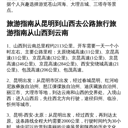
据个人兴趣选择游览苍山洱海、大理古城、三塔寺等景
点。
旅游指南从昆明到山西去公路旅行旅
游指南从山西到云南
1、山西到云南总里程约2113公里。开车需要一天一个小
时左右。主要公路里程：太原绕城高速(11公里)、京昆高
速(11公里)、京昆高速(32公里)、京昆高速(1公里)、京昆
高速(246公里)、京昆高速(284公里)、西安安绕城高速(21
公里)、包茂高速(206公里)、包茂高速。
2、昆明出发：从昆明市区出发，经过春城昆明、红河哈
尼族彝族自治州、怒江傈僳族自治州、迪庆藏族自治州、
丽江市、大理市等地，到达云南和山西的交界处。入境山
西：进入山西后，先往西北方向行驶，途径归州、临汾、
忻州等城市。
3、昆明-西安-太原：从昆明出发，经过西安，再到达太
原。这条路线全程大约需要2000公里，行驶时间约为30小
时。途中可以欣赏到美丽的云南风景和陕西的历史文化。