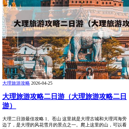
大理旅游攻略
2026-04-25
大理旅游攻略二日游（大理旅游攻略二日
游）
大理二日游最佳攻略 1、苍山 这里就是大理古城和大理洱海旁
边了，是大理的风花雪月的景点之一。爬上这里的山，可以看