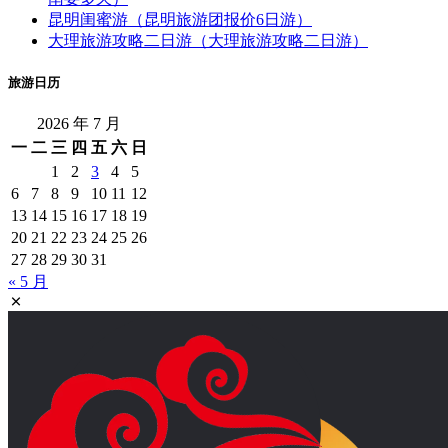
昆明闺蜜游（昆明旅游团报价6日游）
大理旅游攻略二日游（大理旅游攻略二日游）
旅游日历
2026 年 7 月
一
二
三
四
五
六
日
1
2
3
4
5
6
7
8
9
10
11
12
13
14
15
16
17
18
19
20
21
22
23
24
25
26
27
28
29
30
31
« 5 月