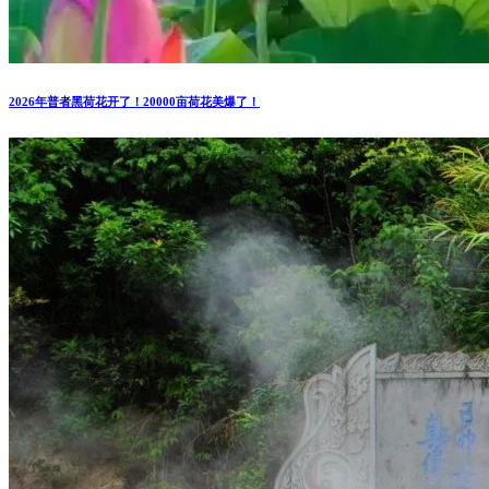
2026年普者黑荷花开了！20000亩荷花美爆了！