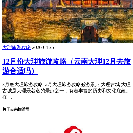
大理旅游攻略
2026-04-25
12月份大理旅游攻略（云南大理12月去旅
游合适吗）
8月底大理旅游攻略12月大理旅游攻略必游景点 大理古城 大理
古城是大理最著名的景点之一，有着丰富的历史和文化底蕴。
在 ...
关于云南旅游网