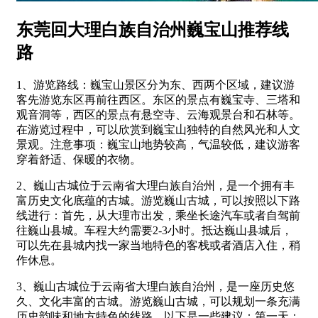
东莞回大理白族自治州巍宝山推荐线
路
1、游览路线：巍宝山景区分为东、西两个区域，建议游
客先游览东区再前往西区。东区的景点有巍宝寺、三塔和
观音洞等，西区的景点有悬空寺、云海观景台和石林等。
在游览过程中，可以欣赏到巍宝山独特的自然风光和人文
景观。注意事项：巍宝山地势较高，气温较低，建议游客
穿着舒适、保暖的衣物。
2、巍山古城位于云南省大理白族自治州，是一个拥有丰
富历史文化底蕴的古城。游览巍山古城，可以按照以下路
线进行：首先，从大理市出发，乘坐长途汽车或者自驾前
往巍山县城。车程大约需要2-3小时。抵达巍山县城后，
可以先在县城内找一家当地特色的客栈或者酒店入住，稍
作休息。
3、巍山古城位于云南省大理白族自治州，是一座历史悠
久、文化丰富的古城。游览巍山古城，可以规划一条充满
历史韵味和地方特色的线路。以下是一些建议：第一天：