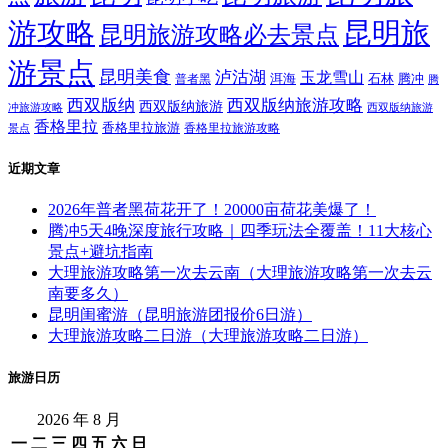
大理旅游攻略二日游（大理旅游攻略二日游）
云南旅游标签
丽江
丽江旅游
丽江旅游攻略
丽江旅
丽江古城
云南旅游
云
游景点
云南丽江
云南小吃
云南
南旅游攻略
云南昆
云南旅游景点
云南旅游线路
明旅游
大
去丽江旅游
云南美食
云南西双版纳
去云南旅游
理
大理旅游
大理景
大理旅游攻略
大理古城
大理旅游景点
昆明旅
旅游
昆明
昆明旅游
点
昆明小吃
游攻略
昆明旅
昆明旅游攻略必去景点