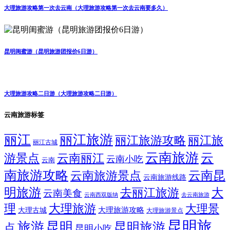
大理旅游攻略第一次去云南（大理旅游攻略第一次去云南要多久）
昆明闺蜜游（昆明旅游团报价6日游）