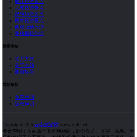
云南旅游网(ynly.net)是一个纯分享非盈利云南旅游攻略的网站;
推荐比较热门的云南旅游路线,云南旅游必去景点,昆明旅游攻
略,大理旅游攻略,丽江旅游攻略,西双版纳旅游,腾冲保山旅游攻
略等,云南昆明旅游景点攻略自由行线路,去云南6天5晚最佳旅
游路线攻略推荐和想看的景点来量身定制一条合理的线路.
网站导航
云南旅游攻略
云南旅游景点
云南旅游线路
云南自驾游
丽江旅游景点
大理旅游景点
昆明旅游景点