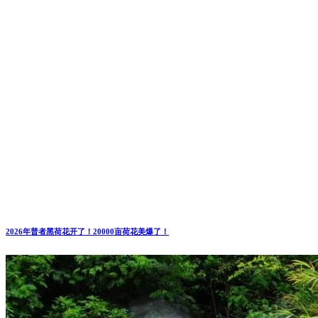
2026年普者黑荷花开了！20000亩荷花美爆了！