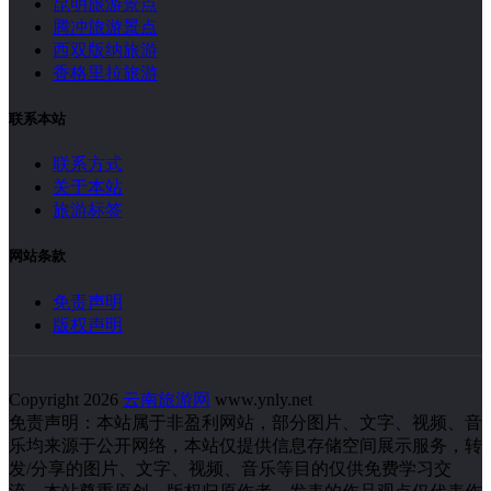
昆明旅游景点
腾冲旅游景点
西双版纳旅游
香格里拉旅游
联系本站
联系方式
关于本站
旅游标签
网站条款
免责声明
版权声明
Copyright 2026
云南旅游网
www.ynly.net
免责声明：本站属于非盈利网站，部分图片、文字、视频、音
乐均来源于公开网络，本站仅提供信息存储空间展示服务，转
发/分享的图片、文字、视频、音乐等目的仅供免费学习交