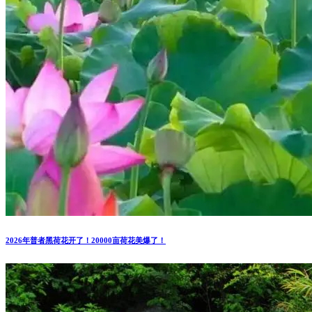
2026年普者黑荷花开了！20000亩荷花美爆了！