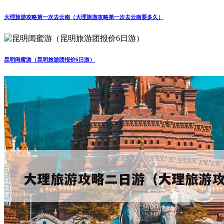
大理旅游攻略第一次去云南（大理旅游攻略第一次去云南要多久）
昆明闺蜜游（昆明旅游团报价6日游）