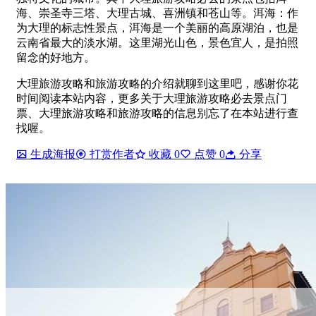
海、崇圣寺三塔、大理古城、喜洲镇和苍山等。洱海：作
为大理的标志性景点，洱海是一个美丽的高原湖泊，也是
云南省最大的淡水湖。这里湖光山色，景色宜人，是拍照
留念的好地方。
大理旅游攻略和旅游攻略的介绍就聊到这里吧，感谢你花
时间阅读本站内容，更多关于大理旅游攻略必去景点门
票、大理旅游攻略和旅游攻略的信息别忘了在本站进行查
找喔。
生成海报
打赏作者
收藏
0
点赞
0
分享