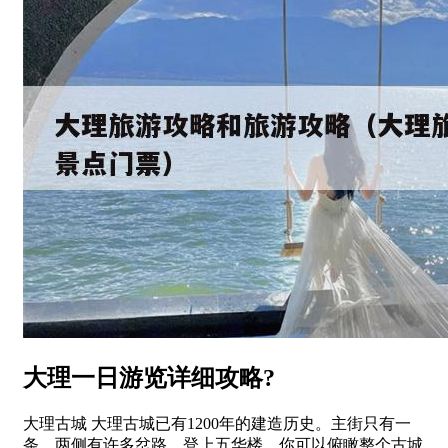
大理一日游览详细攻略?
大理古城 大理古城已有1200年的建造历史。主街只有一
条，两侧有许多岔路。登上五华楼，你可以俯瞰整个古城