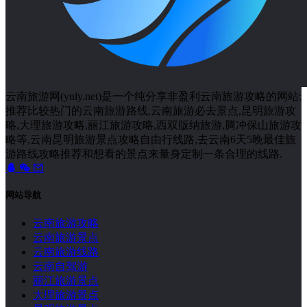
云南旅游网(ynly.net)是一个纯分享非盈利云南旅游攻略的网站;
推荐比较热门的云南旅游路线,云南旅游必去景点,昆明旅游攻
略,大理旅游攻略,丽江旅游攻略,西双版纳旅游,腾冲保山旅游攻
略等,云南昆明旅游景点攻略自由行线路,去云南6天5晚最佳旅
游路线攻略推荐和想看的景点来量身定制一条合理的线路.
网站导航
云南旅游攻略
云南旅游景点
云南旅游线路
云南自驾游
丽江旅游景点
大理旅游景点