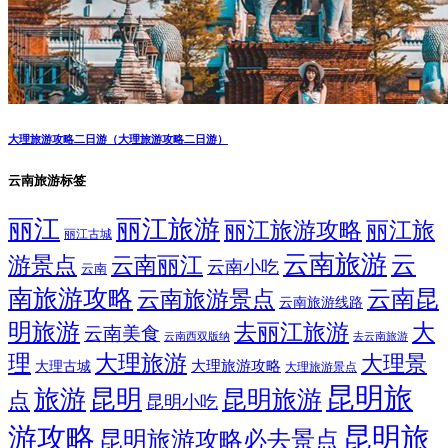
大理旅游攻略二日游（大理旅游攻略二日游）
云南旅游标签
丽江
丽江旅游
丽江旅游攻略
丽江旅
丽江古城
云南旅游
云
游景点
云南丽江
云南小吃
云南
南旅游攻略
云南昆
云南旅游景点
云南旅游线路
明旅游
大
去丽江旅游
云南美食
云南西双版纳
去云南旅游
理
大理旅游
大理景
大理旅游攻略
大理古城
大理旅游景点
昆明旅
旅游
昆明
昆明旅游
点
昆明小吃
游攻略
昆明旅
昆明旅游攻略必去景点