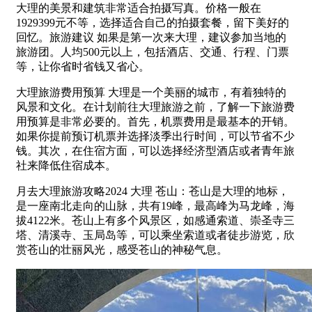
大理的美景和建筑非常适合拍摄写真。价格一般在
1929399元不等，选择适合自己的拍摄套餐，留下美好的
回忆。旅游建议 如果是第一次来大理，建议参加当地的
旅游团。人均500元以上，包括酒店、交通、行程、门票
等，让你省时省钱又省心。
大理旅游费用预算 大理是一个美丽的城市，有着独特的
风景和文化。在计划前往大理旅游之前，了解一下旅游费
用预算是非常必要的。首先，机票费用是最基本的开销。
如果你提前预订机票并选择淡季出行时间，可以节省不少
钱。其次，在住宿方面，可以选择经济型酒店或者青年旅
社来降低住宿成本。
月去大理旅游攻略2024 大理 苍山：苍山是大理的地标，
是一座南北走向的山脉，共有19峰，最高峰为马龙峰，海
拔4122米。苍山上有多个风景区，如感通索道、崇圣寺三
塔、清溪寺、玉局岛等，可以乘坐索道或者徒步游览，欣
赏苍山的壮丽风光，感受苍山的神秘气息。