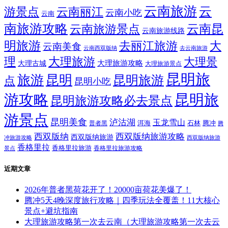
大理旅游攻略二日游（大理旅游攻略二日游）
云南旅游标签
丽江
丽江旅游
丽江旅游攻略
丽江旅
丽江古城
云南旅游
云
游景点
云南丽江
云南小吃
云南
南旅游攻略
云南昆
云南旅游景点
云南旅游线路