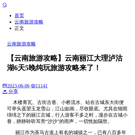
首页
云南旅游攻略
正文
云南旅游攻略
【云南旅游攻略】云南丽江大理泸沽
湖6天5晚纯玩旅游攻略来了！
2023-06-06
11141
分享
木楼青瓦、古街古巷、小桥流水、站在古城东大街便
可举头遥望玉龙雪山，江山如画，尽收眼底。尤其在细雨
绵绵之下的丽江古城，行人游客不多之时，漫步在古城小
巷，静静聆听耳旁“沙沙”的雨声，一切恍如隔世。
丽江作为茶马古道上有名的城镇之一，已有八百多年