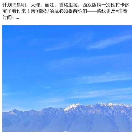
计划把昆明、大理、丽江、香格里拉、西双版纳一次性打卡的
宝子看过来！亲测踩过的坑必须提醒你们——路线走反=浪费
时间+ ...