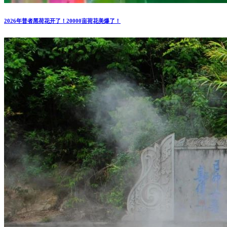
2026年普者黑荷花开了！20000亩荷花美爆了！