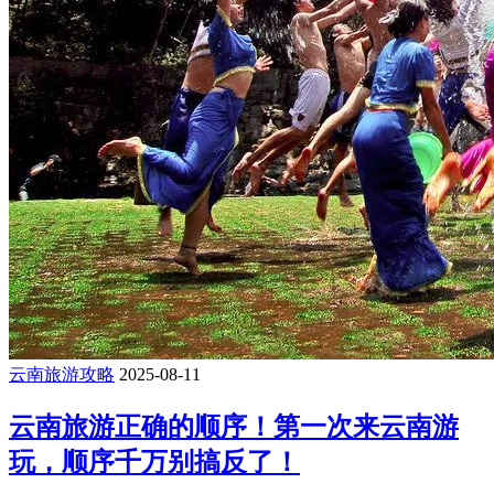
云南旅游攻略
2025-08-11
云南旅游正确的顺序！第一次来云南游
玩，顺序千万别搞反了！