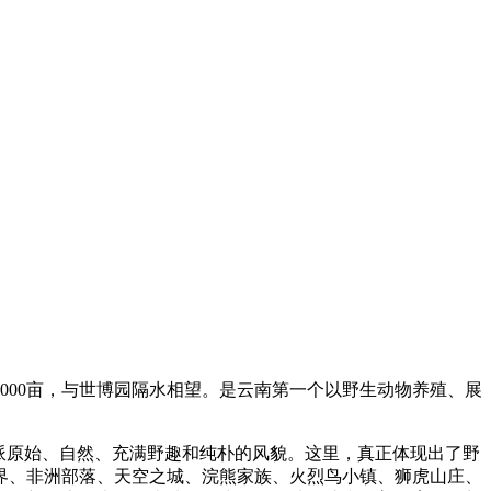
000亩，与世博园隔水相望。是云南第一个以野生动物养殖、展
派原始、自然、充满野趣和纯朴的风貌。这里，真正体现出了野
界、非洲部落、天空之城、浣熊家族、火烈鸟小镇、狮虎山庄、