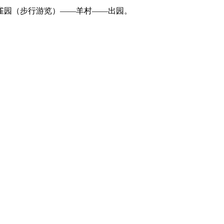
雀园（步行游览）——羊村——出园。