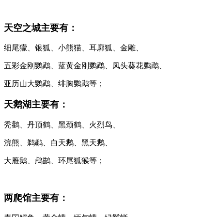
天空之城主要有：
细尾獴、银狐、小熊猫、耳廓狐、金雕、
五彩金刚鹦鹉、蓝黄金刚鹦鹉、凤头葵花鹦鹉、
亚历山大鹦鹉、绯胸鹦鹉等；
天鹅湖主要有：
秃鹳、丹顶鹤、黑颈鹤、火烈鸟、
浣熊、鹈鹕、白天鹅、黑天鹅、
大雁鹅、鸬鹚、环尾狐猴等；
两爬馆主要有：