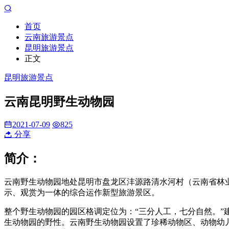
首页
云南旅游景点
昆明旅游景点
正文
昆明旅游景点
云南昆明野生动物园
2021-07-09
825
分享
简介：
云南野生动物园地处昆明市盘龙区沣源路清水河村（云南省林业
示、观赏为一体的综合运作新型旅游景区。
整个野生动物园的园区格调定位为：“三分人工，七分自然。
生动物园的野性。云南野生动物园设置了珍稀动物区、动物幼