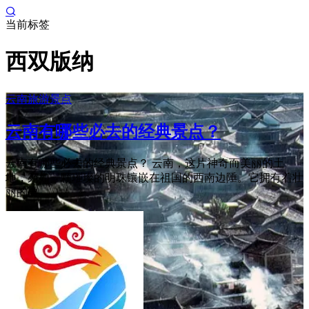
当前标签
西双版纳
云南旅游景点
云南有哪些必去的经典景点？
云南有哪些必去的经典景点？ 云南，这片神奇而美丽的土
地，宛如一颗璀璨的明珠镶嵌在祖国的西南边陲。它拥有着壮
丽的自 ...