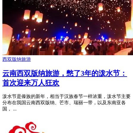
西双版纳旅游
云南西双版纳旅游，憋了3年的泼水节：
首次迎来万人狂欢
泼水节是傣族的新年，相当于汉族春节一样浓重，泼水节主要
分布在我国云南西双版纳、芒市、瑞丽一带，以及东南亚各
国， ...