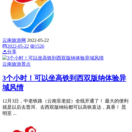
云南旅游网
2022-05-22
2022-05-22
1526
分享
云南旅游景点
3个小时！可以坐高铁到西双版纳体验异
域风情
12月3日，中老铁路（云南至老挝）全线开通了！ 最大的便利
就是以后去普洱、去西双版纳站都可以高铁直达，真香！ 昆
明至 ...