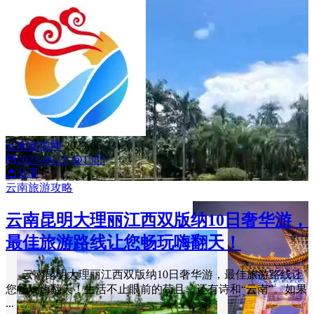
云南旅游网
2023-06-23
2023-06-23
1585
分享
云南旅游攻略
云南昆明大理丽江西双版纳10日奢华游，
最佳旅游路线让您畅玩嗨翻天！
云南昆明大理丽江西双版纳10日奢华游，最佳旅游路线让
您畅玩嗨翻天！生活不止眼前的苟且，还有诗和“云南”。如果
...