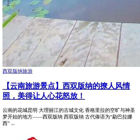
西双版纳旅游
【云南旅游景点】西双版纳的撩人风情
照，美得让人心花怒放！
云南的花城昆明 大理丽江的古城文化 香格里拉的空旷与神圣
梦开始的地方——西双版纳 西双版纳 古代傣语为“勐巴拉娜
西” ...