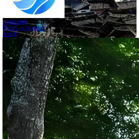
云南旅游网
2025-11-30
2025-11-30
207
分享