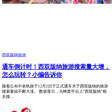
西双版纳旅游
通车倒计时！西双版纳旅游搜索量大增，
怎么玩转？小编告诉你
随着公布中老铁路于12月2日于正式通车关于西双版纳的旅游
搜索量就不断大涨。 数据显示，马蜂窝平台上“西双版纳”相
关搜 ...