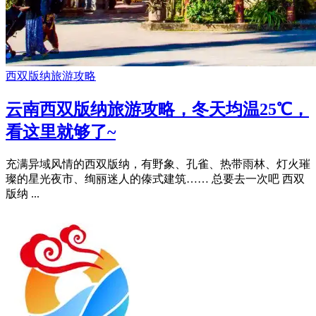
西双版纳旅游攻略
云南西双版纳旅游攻略，冬天均温25℃，
看这里就够了~
充满异域风情的西双版纳，有野象、孔雀、热带雨林、灯火璀
璨的星光夜市、绚丽迷人的傣式建筑…… 总要去一次吧 西双
版纳 ...