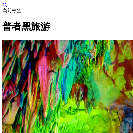
当前标签
普者黑旅游