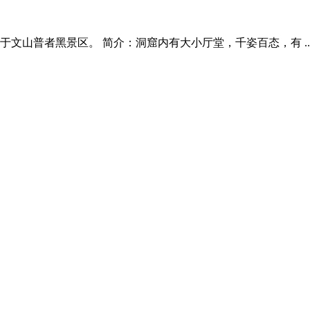
文山普者黑景区。 简介：洞窟内有大小厅堂，千姿百态，有 ..