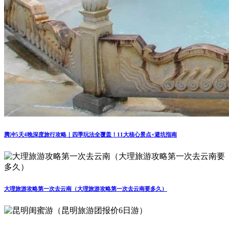
腾冲5天4晚深度旅行攻略｜四季玩法全覆盖！11大核心景点+避坑指南
大理旅游攻略第一次去云南（大理旅游攻略第一次去云南要多久）