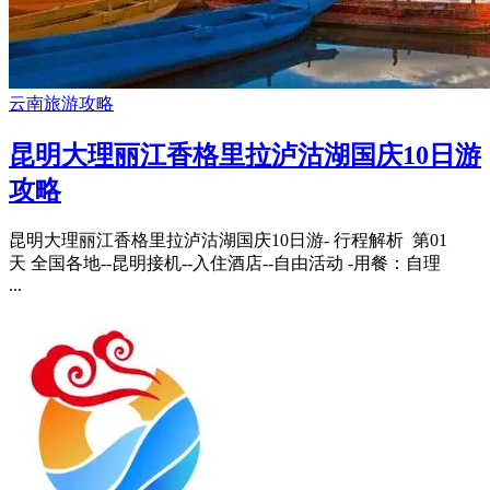
云南旅游攻略
昆明大理丽江香格里拉泸沽湖国庆10日游
攻略
昆明大理丽江香格里拉泸沽湖国庆10日游- 行程解析 第01
天 全国各地--昆明接机--入住酒店--自由活动 -用餐：自理
...