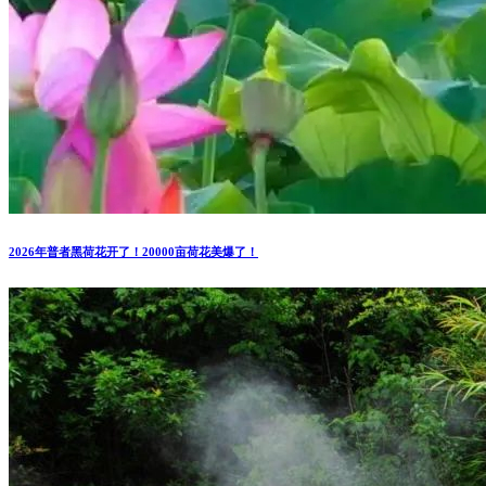
2026年普者黑荷花开了！20000亩荷花美爆了！