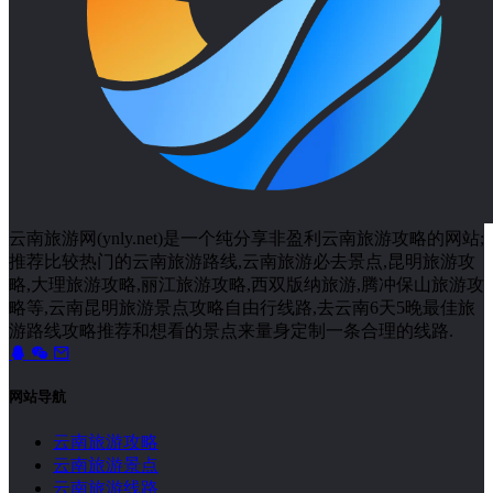
云南旅游网(ynly.net)是一个纯分享非盈利云南旅游攻略的网站;
推荐比较热门的云南旅游路线,云南旅游必去景点,昆明旅游攻
略,大理旅游攻略,丽江旅游攻略,西双版纳旅游,腾冲保山旅游攻
略等,云南昆明旅游景点攻略自由行线路,去云南6天5晚最佳旅
游路线攻略推荐和想看的景点来量身定制一条合理的线路.
网站导航
云南旅游攻略
云南旅游景点
云南旅游线路