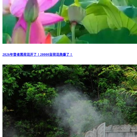
2026年普者黑荷花开了！20000亩荷花美爆了！